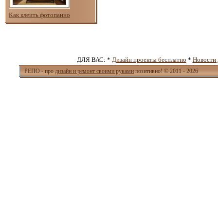
Как клеить фотопанно
ДЛЯ ВАС: *
Дизайн проекты бесплатно
*
Новости 
РЕПО - про
дизайн и ремонт своими руками
позитивно! © 2011 - 2026