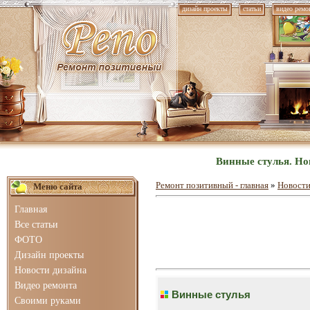
дизайн проекты
статьи
видео ремо
Винные стулья. Но
Ремонт позитивный - главная
»
Новости
Меню сайта
Главная
Все статьи
ФОТО
Дизайн проекты
Новости дизайна
Видео ремонта
Винные стулья
Своими руками