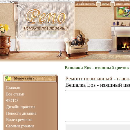
дизайн проекты
статьи
видео ремо
Вешалка Eos - изящный цветок 
Ремонт позитивный - главн
Меню сайта
Вешалка Eos - изящный цв
Главная
Все статьи
ФОТО
Дизайн проекты
Новости дизайна
Видео ремонта
Своими руками