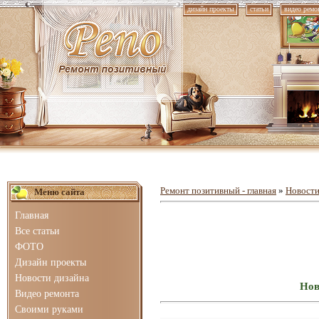
дизайн проекты
статьи
видео ремо
Ремонт позитивный - главная
»
Новости
Меню сайта
Главная
Все статьи
ФОТО
Дизайн проекты
Новости дизайна
Нов
Видео ремонта
Своими руками