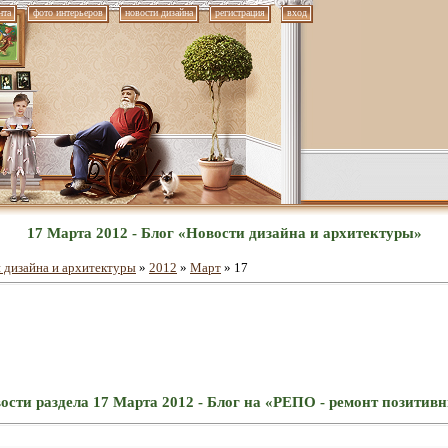
нта
фото интерьеров
новости дизайна
регистрация
вход
17 Марта 2012 - Блог «Новости дизайна и архитектуры»
 дизайна и архитектуры
»
2012
»
Март
»
17
ости раздела 17 Марта 2012 - Блог на «РЕПО - ремонт позитив