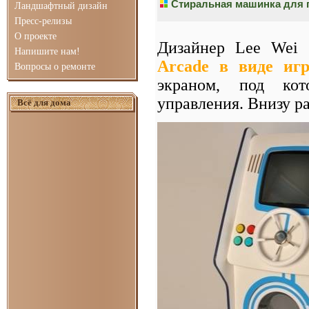
Стиральная машинка для 
Ландшафтный дизайн
Пресс-релизы
О проекте
Дизайнер Lee Wei
Напишите нам!
Arcade в виде игр
Вопросы о ремонте
экраном, под кот
управления. Внизу 
Всё для дома