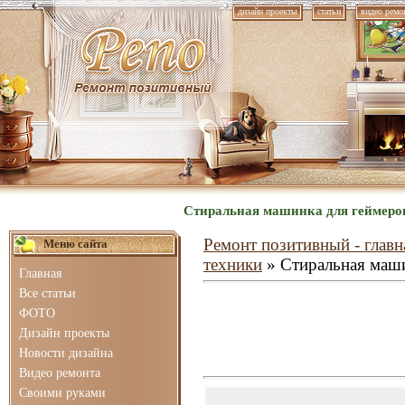
дизайн проекты
статьи
видео ремо
Стиральная машинка для геймеров
Ремонт позитивный - главн
Меню сайта
техники
» Стиральная маши
Главная
Все статьи
ФОТО
Дизайн проекты
Новости дизайна
Видео ремонта
Своими руками