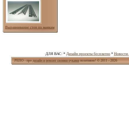
Выравнивание стен по маякам
ДЛЯ ВАС: *
Дизайн проекты бесплатно
*
Новости 
РЕПО - про
дизайн и ремонт своими руками
позитивно! © 2011 - 2026