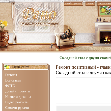
дизайн проекты
статьи
видео ремо
Складной стол с двумя скаме
Ремонт позитивный - главн
Меню сайта
Складной стол с двумя ска
Главная
Все статьи
ФОТО
Дизайн проекты
Новости дизайна
Видео ремонта
Своими руками