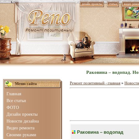
дизайн проекты
статьи
видео ремо
Раковина – водопад. Но
Ремонт позитивный - главная
»
Новости
Меню сайта
Главная
Все статьи
ФОТО
Дизайн проекты
Новости дизайна
Видео ремонта
Раковина – водопад
Своими руками