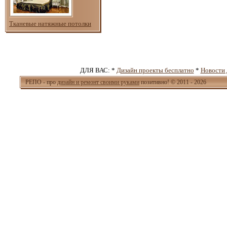
Тканевые натяжные потолки
ДЛЯ ВАС: *
Дизайн проекты бесплатно
*
Новости 
РЕПО - про
дизайн и ремонт своими руками
позитивно! © 2011 - 2026