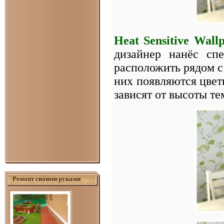
Heat Sensitive Wall
дизайнер нанёс сп
расположить рядом с 
них появляются цвет
зависят от высоты те
Ремонт своими руками