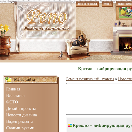
дизайн проекты
статьи
видео ремо
Кресло – вибрирующая ру
Ремонт позитивный - главная
»
Новости
Меню сайта
Главная
Все статьи
ФОТО
Дизайн проекты
Новости дизайна
Видео ремонта
Кресло – вибрирующая ру
Своими руками