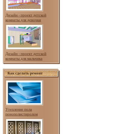
Дизайн - проект детской
комнаты для девочки
Дизайн - проект детской
комнаты для мальчика
Как сделать ремонт
Утепление пола
пенополистиролом