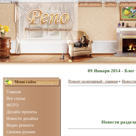
дизайн проекты
статьи
видео ремо
09 Января 2014 - Бло
Ремонт позитивный - главная
»
Новости
Меню сайта
Главная
Все статьи
ФОТО
Дизайн проекты
Новости дизайна
Новости раздел
Видео ремонта
Своими руками