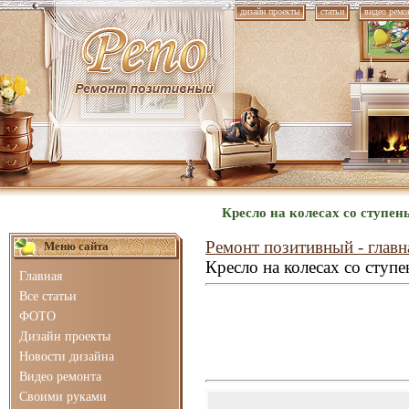
дизайн проекты
статьи
видео ремо
Кресло на колесах со ступе
Ремонт позитивный - главн
Меню сайта
Кресло на колесах со ступ
Главная
Все статьи
ФОТО
Дизайн проекты
Новости дизайна
Видео ремонта
Своими руками