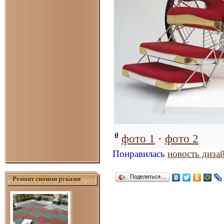
фото 1
·
фото 2
Понравилась
новость диза
Поделиться…
Ремонт своими руками