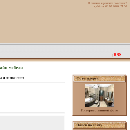
О дизайне и ремонте позитивно!
суббота, 08.08.2026, 21:52
RSS
|
зайн мебели
а и назначения
Фотогалерея
Интерьер ванной фото
Поиск по сайту