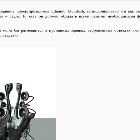
озданное проектировщиком Eduardo McIntosh, позиционировано им как м
и – стуле. То есть он должен обладать всеми самыми необходимыми ф
ь
могла бы размещаться в пустынных зданиях, заброшенных объектах или 
о бедствия.