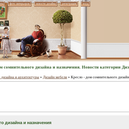
нта
фото интерьеров
новости дизайна
регистрация
вход
ом сомнительного дизайна и назначения. Новости категории Ди
 дизайна и архитектуры
»
Дизайн мебели
» Кресло - дом сомнительного дизайн
го дизайна и назначения