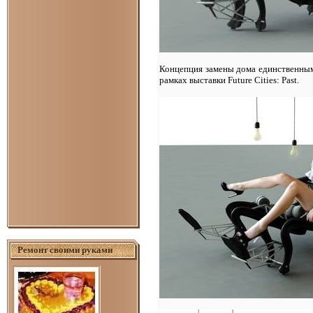
Концепция замены дома единственным 
рамках выставки Future Cities: Past.
Ремонт своими руками