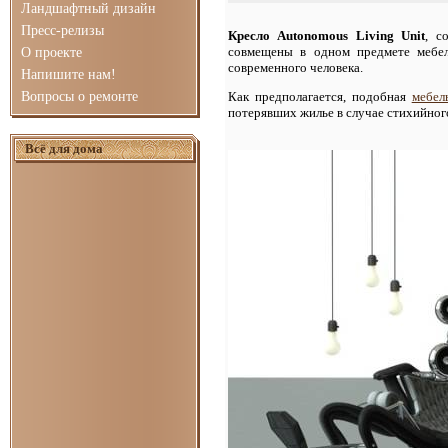
Ландшафтный дизайн
Пресс-релизы
Кресло Autonomous Living Unit
, с
совмещены в одном предмете мебел
О проекте
современного человека.
Напишите нам!
Вопросы о ремонте
Как предполагается, подобная
мебел
потерявших жилье в случае стихийног
Всё для дома