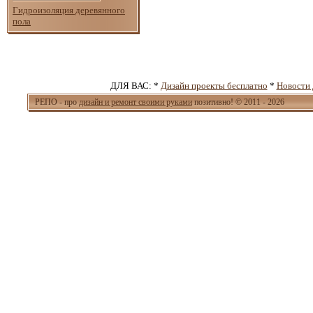
Гидроизоляция деревянного
пола
ДЛЯ ВАС: *
Дизайн проекты бесплатно
*
Новости 
РЕПО - про
дизайн и ремонт своими руками
позитивно! © 2011 - 2026