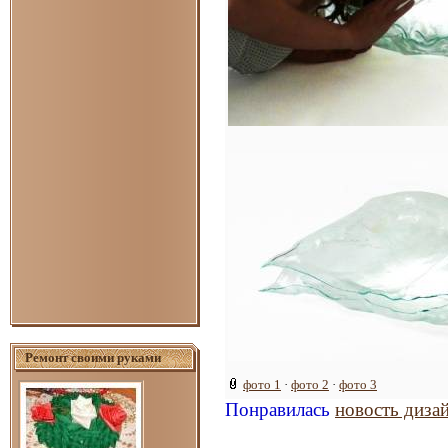
Ремонт своими руками
фото 1
·
фото 2
·
фото 3
Понравилась
новость диза