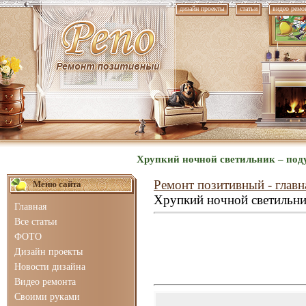
дизайн проекты
статьи
видео ремо
Хрупкий ночной светильник – под
Ремонт позитивный - главн
Меню сайта
Хрупкий ночной светильни
Главная
Все статьи
ФОТО
Дизайн проекты
Новости дизайна
Видео ремонта
Своими руками