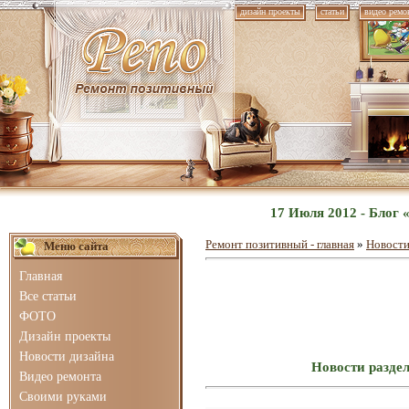
дизайн проекты
статьи
видео ремо
17 Июля 2012 - Блог
Ремонт позитивный - главная
»
Новости
Меню сайта
Главная
Все статьи
ФОТО
Дизайн проекты
Новости дизайна
Новости раздел
Видео ремонта
Своими руками