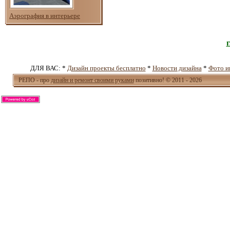
Аэрография в интерьере
ДЛЯ ВАС: *
Дизайн проекты бесплатно
*
Новости дизайна
*
Фото и
РЕПО - про
дизайн и ремонт своими руками
позитивно! © 2011 - 2026