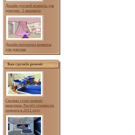
Дизайн детской комнаты для
девочки - 2 варианта
Дизайн интерьера комнаты
для девочки
Как сделать ремонт
Сколько стоит ремонт
квартиры. Расчёт стоимости
ремонта в 2011 году