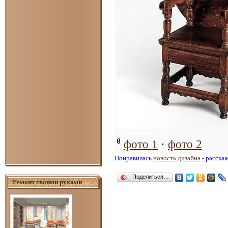
фото 1
·
фото 2
Понравилась
новость дизайна
- расска
Поделиться…
Ремонт своими руками