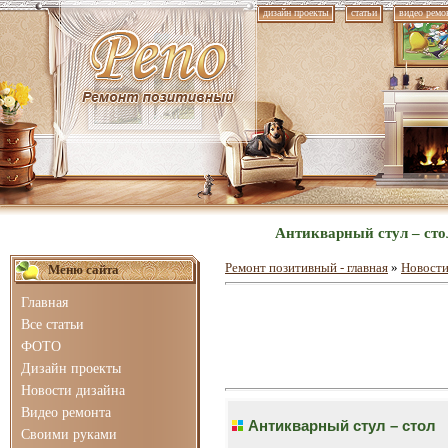
дизайн проекты
статьи
видео ремо
Антикварный стул – сто
Ремонт позитивный - главная
»
Новости
Меню сайта
Главная
Все статьи
ФОТО
Дизайн проекты
Новости дизайна
Видео ремонта
Антикварный стул – стол
Своими руками