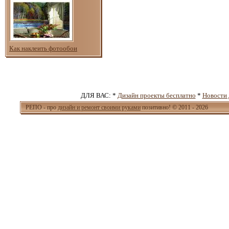
Как наклеить фотообои
ДЛЯ ВАС: *
Дизайн проекты бесплатно
*
Новости 
РЕПО - про
дизайн и ремонт своими руками
позитивно! © 2011 - 2026