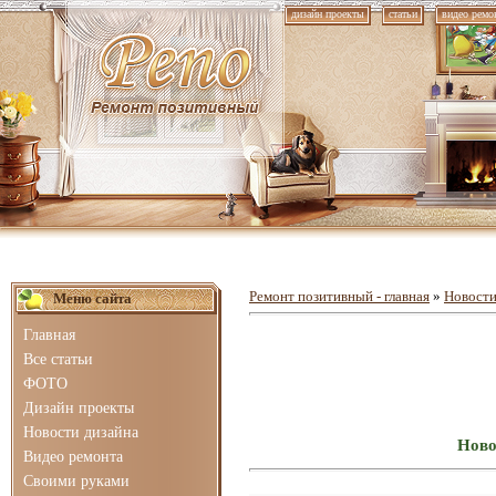
дизайн проекты
статьи
видео ремо
Ремонт позитивный - главная
»
Новости
Меню сайта
Главная
Все статьи
ФОТО
Дизайн проекты
Новости дизайна
Ново
Видео ремонта
Своими руками