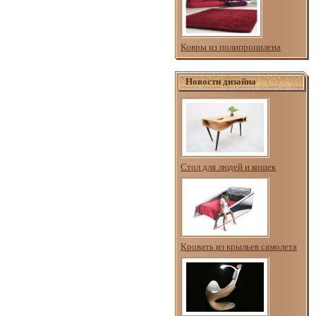
Ковры из полипропилена
Новости дизайна
Стол для людей и кошек
Кровать из крыльев самолета