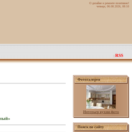
О дизайне и ремонте позитивно!
четверг, 06.08.2026, 08:10
RSS
|
Фотогалерея
Интерьер кухни фото
вный»
Поиск по сайту