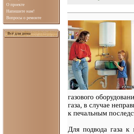
О проекте
Напишите нам!
Вопросы о ремонте
Всё для дома
газового оборудован
газа, в случае непра
к печальным последс
Для подвода газа к 