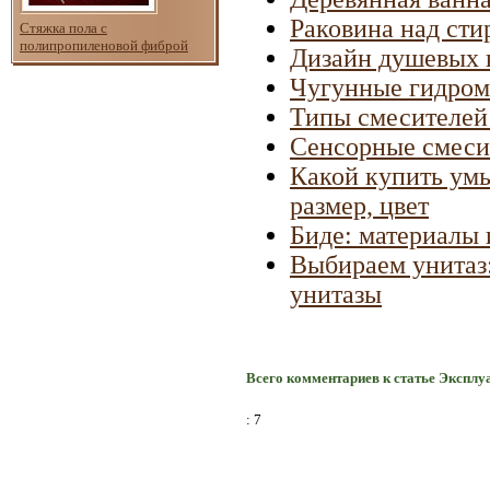
Раковина над ст
Стяжка пола с
полипропиленовой фиброй
Дизайн душевых 
Чугунные гидро
Типы смесителей
Сенсорные смеси
Какой купить умы
размер, цвет
Биде: материалы 
Выбираем унитаз:
унитазы
Всего комментариев к статье Эксплу
: 7