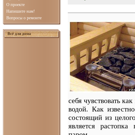
О проекте
Напишите нам!
Вопросы о ремонте
Всё для дома
себя чувствовать как
водой. Как известн
состоящий из целог
является растопка
паром.