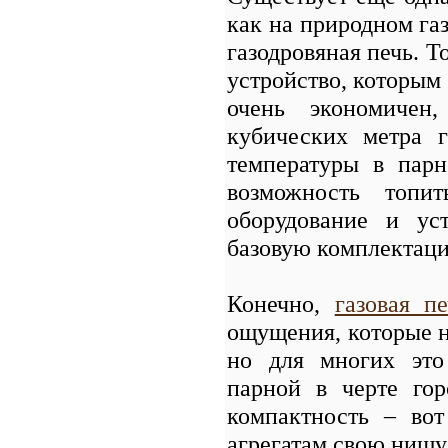
как на природном газ
газодровяная печь. Т
устройство, которым
очень экономичен,
кубических метра 
температуры в пар
возможность топит
оборудование и ус
базовую комплектац
Конечно,
газовая пе
ощущения, которые н
но для многих это
парной в черте гор
компактность – вот
агрегатам свою нишу