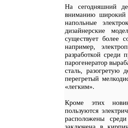
На сегодняшний де
вниманию широкий 
напольные электро
дизайнерские моде
существует более с
например, электро
разработкой среди п
парогенератор выраб
сталь, разогретую д
перегретый мелкоди
«легким».
Кроме этих новин
пользуются электри
расположены сред
заключена в кирпи