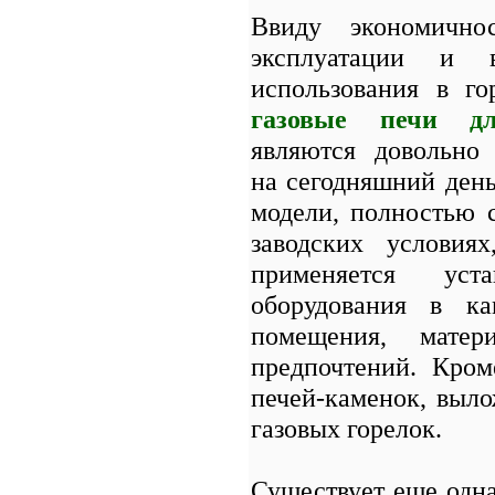
Ввиду экономично
эксплуатации и 
использования в го
газовые печи д
являются довольно
на сегодняшний ден
модели, полностью 
заводских условия
применяется уста
оборудования в 
помещения, матер
предпочтений. Кром
печей-каменок, выло
газовых горелок.
Существует еще одн