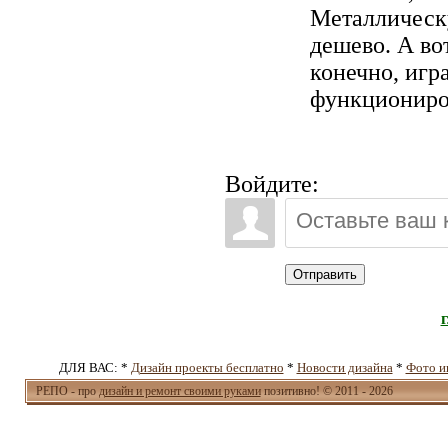
Металлическу
дешево. А во
конечно, игра
функциониро
Войдите:
Отправить
ДЛЯ ВАС: *
Дизайн проекты бесплатно
*
Новости дизайна
*
Фото и
РЕПО - про
дизайн и ремонт своими руками
позитивно! © 2011 - 2026