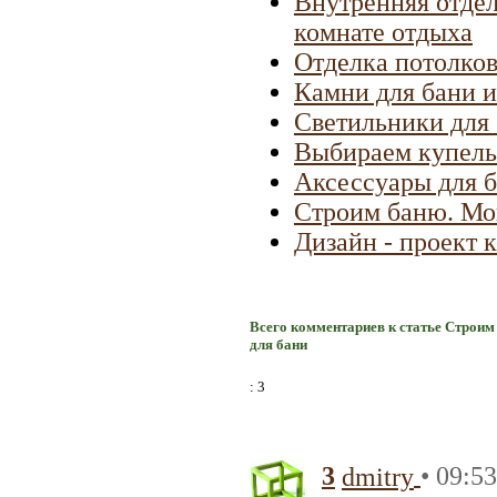
Внутренняя отдел
комнате отдыха
Отделка потолков
Камни для бани и
Светильники для 
Выбираем купель
Аксессуары для б
Строим баню. Мо
Дизайн - проект 
Всего комментариев к статье Строим
для бани
: 3
3
• 09:5
dmitry