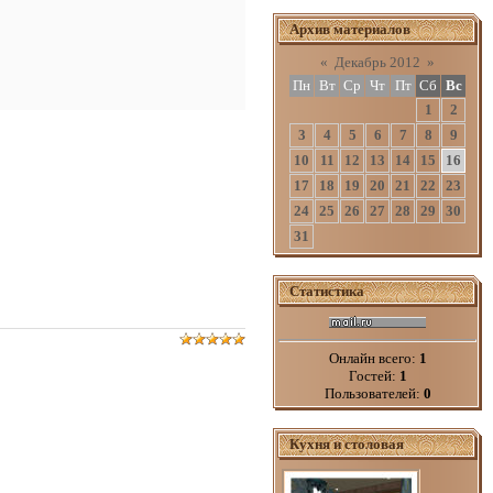
Архив материалов
«
Декабрь 2012
»
Пн
Вт
Ср
Чт
Пт
Сб
Вс
1
2
3
4
5
6
7
8
9
10
11
12
13
14
15
16
17
18
19
20
21
22
23
24
25
26
27
28
29
30
31
Статистика
Онлайн всего:
1
Гостей:
1
Пользователей:
0
Кухня и столовая