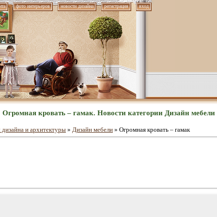
нта
фото интерьеров
новости дизайна
регистрация
вход
Огромная кровать – гамак. Новости категории Дизайн мебели
 дизайна и архитектуры
»
Дизайн мебели
» Огромная кровать – гамак