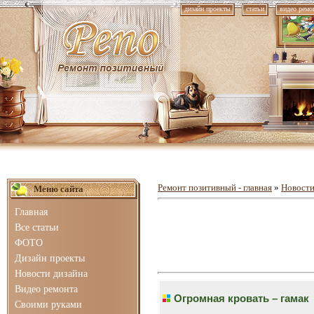
дизайн проекты
статьи
видео ремо
Ремонт позитивный - главная
»
Новости
Меню сайта
Главная
Все статьи
ФОТО
Дизайн проекты
Новости дизайна
Видео ремонта
Огромная кровать – гамак
Своими руками