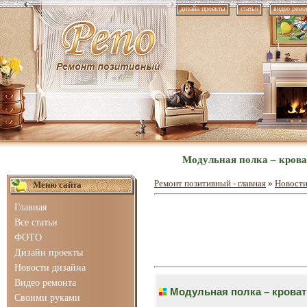
дизайн проекты
статьи
видео ремо
Модульная полка – крова
Ремонт позитивный - главная
»
Новости
Меню сайта
Главная
Все статьи
ФОТО
Дизайн проекты
Новости дизайна
Видео ремонта
Модульная полка – кроват
Своими руками