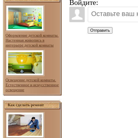
Войдите:
Отправить
Оформление детской комнаты.
Настенная живопись в
интерьере детской комнаты
Освещение детской комнаты.
Естественное и искусственное
освещение
Как сделать ремонт