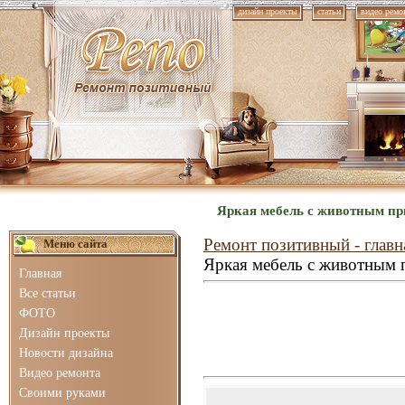
дизайн проекты
статьи
видео ремо
Яркая мебель с животным пр
Ремонт позитивный - главн
Меню сайта
Яркая мебель с животным 
Главная
Все статьи
ФОТО
Дизайн проекты
Новости дизайна
Видео ремонта
Своими руками