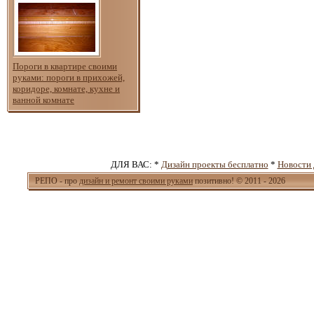
Пороги в квартире своими
руками: пороги в прихожей,
коридоре, комнате, кухне и
ванной комнате
ДЛЯ ВАС: *
Дизайн проекты бесплатно
*
Новости 
РЕПО - про
дизайн и ремонт своими руками
позитивно! © 2011 - 2026