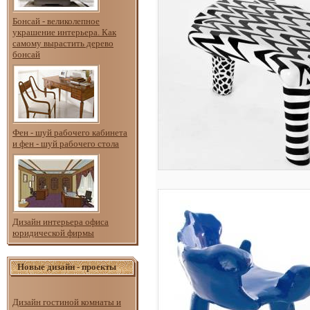
Бонсай - великолепное
украшение интерьера. Как
самому вырастить дерево
бонсай
Фен - шуй рабочего кабинета
и фен - шуй рабочего стола
Дизайн интерьера офиса
юридической фирмы
Новые дизайн - проекты
Дизайн гостиной комнаты и