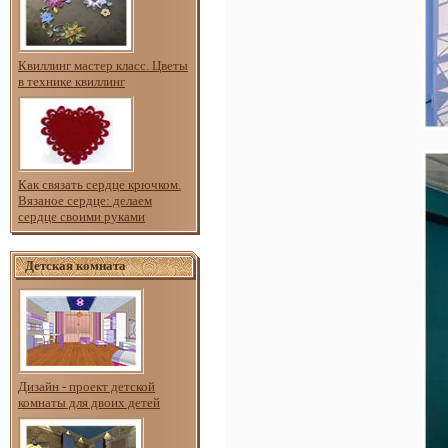
Квиллинг мастер класс. Цветы
в технике квиллинг
Как связать сердце крючком.
Вязаное сердце: делаем
сердце своими руками
Детская комната
Дизайн - проект детской
комнаты для двоих детей