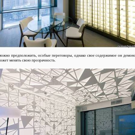
к можно предположить, особые переговоры, однако свое содержимое он демонст
может менять свою прозрачность.