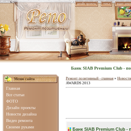
дизайн проекты
статьи
видео ремо
Банк SIAB Premium Club - п
Ремонт позитивный - главная
»
Новости
Меню сайта
AWARDS 2013
Главная
Все статьи
ФОТО
Дизайн проекты
Новости дизайна
Видео ремонта
Своими руками
Банк SIAB Premium Club -