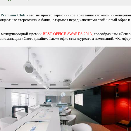
 Premium Club
- это не просто гармоничное сочетание сложной инженерно
тандартные стереотипы о банке, открывая перед клиентами свой новый образ и
й международной премии
BEST OFFICE AWARDS 2013
, своеобразным «Оскар
в номинации «Светодизайн». Также офис стал лауреатом номинаций: «Комфорт