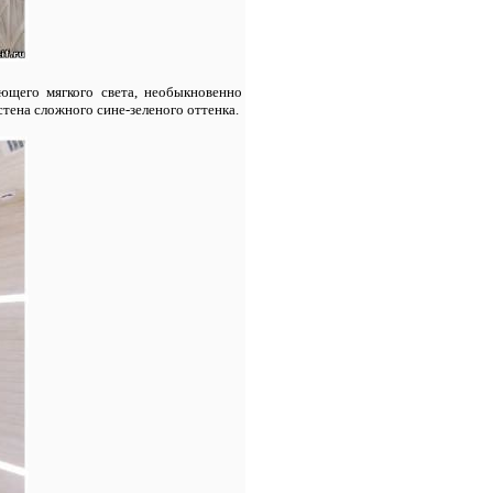
ающего мягкого света, необыкновенно
тена сложного сине-зеленого оттенка.