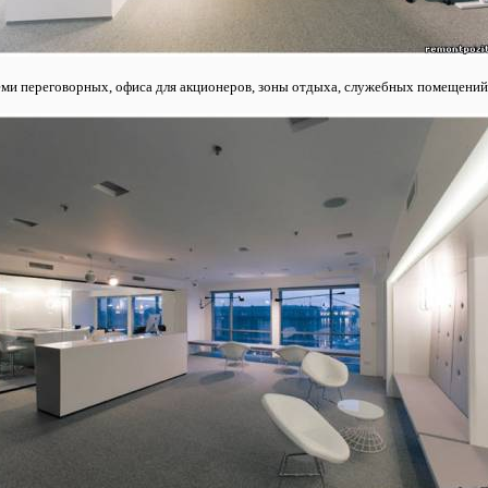
семи переговорных, офиса для акционеров, зоны отдыха, служебных помещений