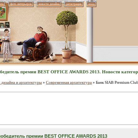
нта
фото интерьеров
новости дизайна
регистрация
вход
обедитель премии BEST OFFICE AWARDS 2013. Новости катего
 дизайна и архитектуры
»
Современная архитектура
» Банк SIAB Premium Clu
 победитель премии BEST OFFICE AWARDS 2013