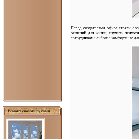
Перед создателями офиса стояли сл
решений для жизни, изучить психот
сотрудникам наиболее комфортные для
Ремонт своими руками