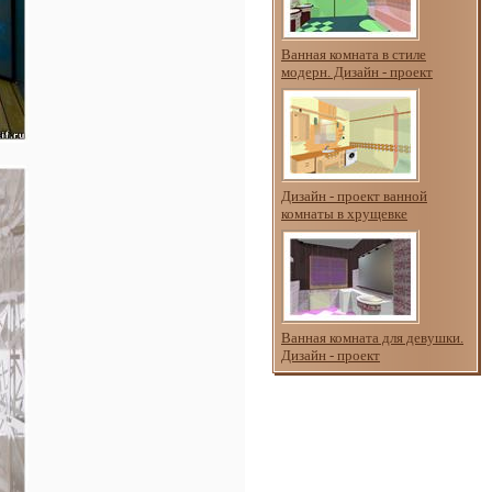
Ванная комната в стиле
модерн. Дизайн - проект
Дизайн - проект ванной
комнаты в хрущевке
Ванная комната для девушки.
Дизайн - проект