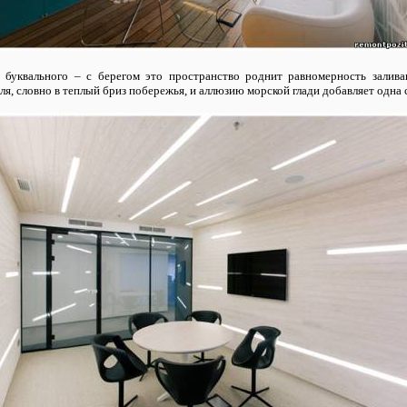
о буквального – с берегом это пространство роднит равномерность залив
, словно в теплый бриз побережья, и аллюзию морской глади добавляет одна с