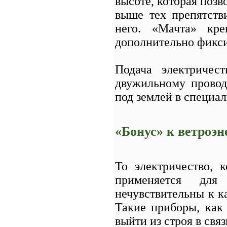
высоте, которая позв
выше тех препятств
него. «Мачта» кр
дополнительно фикс
Подача электричес
двужильному провод
под землей в специа
«Бонус» к ветроэн
То электричество, к
применяется для
нечувствительны к к
Такие приборы, как
выйти из строя в свя