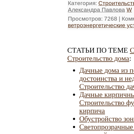
Категория
:
Строительст
Александра Павлова
W
Просмотров
: 7268 |
Ком
ветроэнергетические ус
СТАТЬИ ПО ТЕМЕ
С
Строительство дома
:
Дачные дома из п
достоинства и не
Строительство да
Дачные кирпичны
Строительство фу
кирпича
Обустройство зон
Светопрозрачные