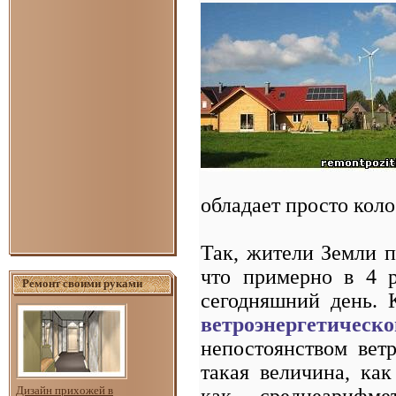
обладает просто кол
Так, жители Земли п
что примерно в 4 р
Ремонт своими руками
сегодняшний день. 
ветроэнергетическ
непостоянством вет
такая величина, как
Дизайн прихожей в
как среднеарифме