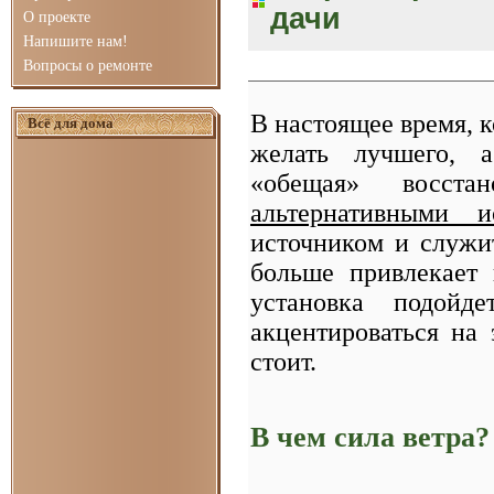
дачи
О проекте
Напишите нам!
Вопросы о ремонте
В настоящее время, к
Всё для дома
желать лучшего, а
«обещая» восста
альтернативными и
источником и служ
больше привлекает 
установка подойд
акцентироваться на
стоит.
В чем сила ветра?