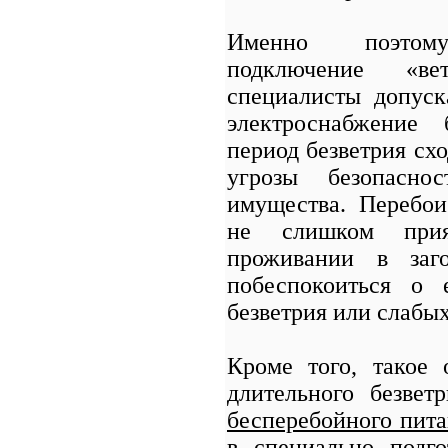
Именно поэтому
подключение «ве
специалисты допуск
электроснабжение
период безветрия схо
угрозы безопасно
имущества. Перебо
не слишком при
проживании в заго
побеспокоиться о 
безветрия или слабых
Кроме того, такое
длительного безве
бесперебойного пит
в специально подг