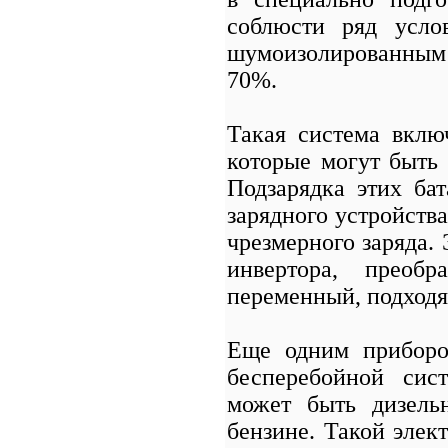
соблюсти ряд усло
шумоизолированным 
70%.
Такая система вклю
которые могут быть
Подзарядка этих ба
зарядного устройства
чрезмерного заряда.
инвертора, преоб
переменный, подход
Еще одним приборо
бесперебойной сис
может быть дизель
бензине. Такой элек