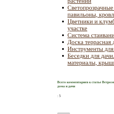
растений
Светопрозрачные 
павильоны, кров
Цветники и клумб
участке
Система стаивания
Доска террасная 
Инструменты для 
Беседки для дачи
материалы, крыш
Всего комментариев к статье Ветроэн
дома и дачи
: 5