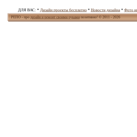
ДЛЯ ВАС: *
Дизайн проекты бесплатно
*
Новости дизайна
*
Фото и
РЕПО - про
дизайн и ремонт своими руками
позитивно! © 2011 - 2026