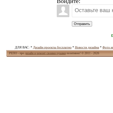
Войдите:
Отправить
ДЛЯ ВАС: *
Дизайн проекты бесплатно
*
Новости дизайна
*
Фото и
РЕПО - про
дизайн и ремонт своими руками
позитивно! © 2011 - 2026