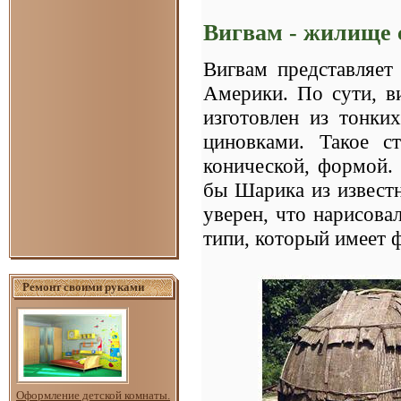
Вигвам - жилище 
Вигвам представляет
Америки. По сути, в
изготовлен из тонки
циновками. Такое с
конической, формой. 
бы Шарика из извест
уверен, что нарисова
типи, который имеет 
Ремонт своими руками
Оформление детской комнаты.