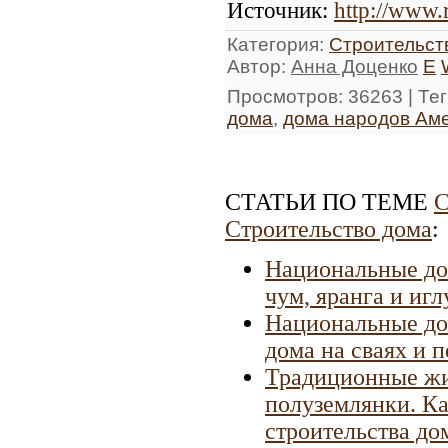
Источник
:
http://www.
Категория
:
Строительст
Автор
:
Анна Доценко
E
Просмотров
: 36263 |
Тег
дома
,
дома народов Ам
СТАТЬИ ПО ТЕМЕ
С
Строительство дома
:
Национальные до
чум, яранга и игл
Национальные до
дома на сваях и 
Традиционные жи
полуземлянки. Ка
строительства до