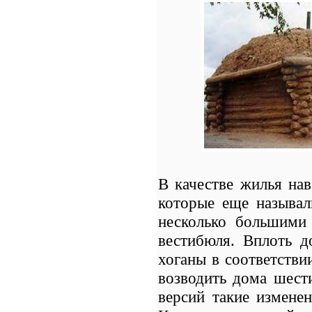
В качестве жилья на
которые еще называ
несколько большими
вестибюля. Вплоть д
хоганы в соответстви
возводить дома шест
версий такие измене