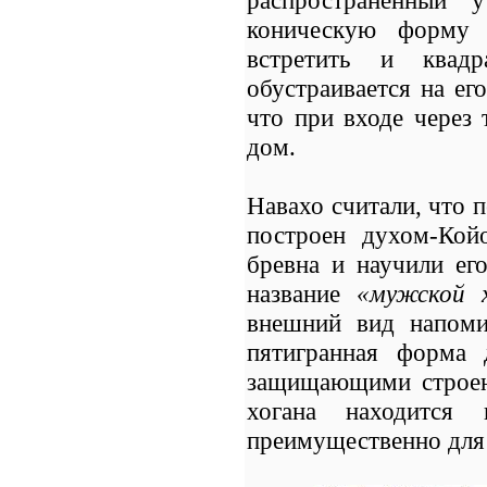
распространенный 
коническую форму 
встретить и квадр
обустраивается на ег
что при входе через 
дом.
Навахо считали, что 
построен духом-Ко
бревна и научили ег
название
«мужской х
внешний вид напоми
пятигранная форма 
защищающими строени
хогана находится 
преимущественно для