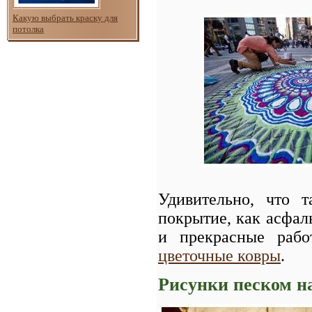
Какую выбрать краску для
потолка
Удивительно, что т
покрытие, как асфал
и прекрасные раб
цветочные ковры
.
Рисунки песком н