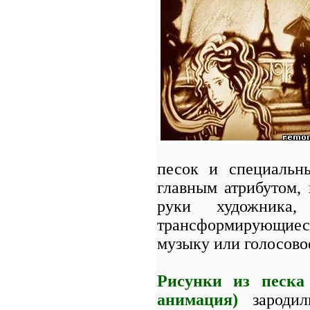
песок и специальн
главным атрибутом,
руки художника
трансформирующиеся 
музыку или голосово
Рисунки из песка
анимация)
зародил