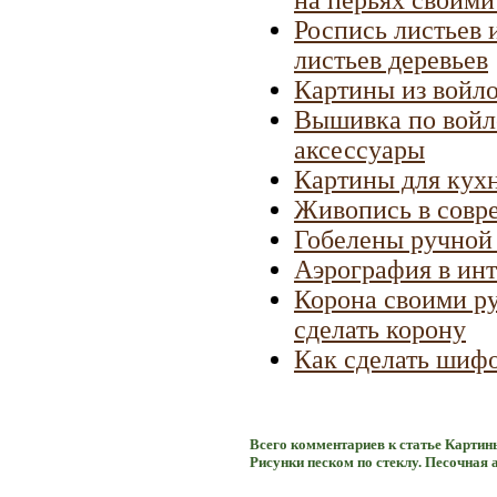
Роспись листьев 
листьев деревьев
Картины из войло
Вышивка по войл
аксессуары
Картины для кух
Живопись в совр
Гобелены ручной
Аэрография в инт
Корона своими ру
сделать корону
Как сделать шиф
Всего комментариев к статье Картины
Рисунки песком по стеклу. Песочная