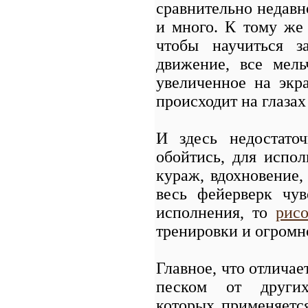
сравнительно недавно
и много. К тому же
чтобы научиться з
движение, все мел
увеличенное на экр
происходит на глаза
И здесь недостато
обойтись, для испо
кураж, вдохновение,
весь фейерверк чув
исполнения, то
рис
тренировки и огромн
Главное, что отличае
песком от других
которых применяетс