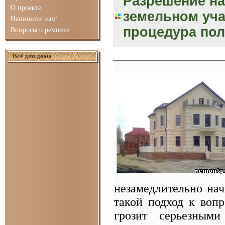
Разрешение на
О проекте
земельном уча
Напишите нам!
процедура по
Вопросы о ремонте
Всё для дома
незамедлительно нач
такой подход к воп
грозит серьезным