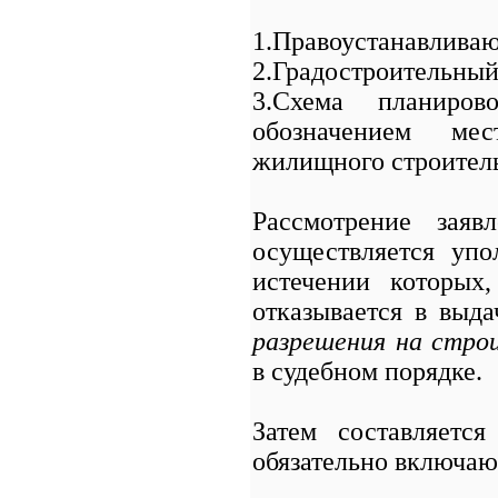
1.Правоустанавливаю
2.Градостроительный
3.Схема планиров
обозначением мес
жилищного строитель
Рассмотрение зая
осуществляется уп
истечении которых
отказывается в выда
разрешения на стр
в судебном порядке.
Затем составляетс
обязательно включаю