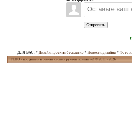
Отправить
ДЛЯ ВАС: *
Дизайн проекты бесплатно
*
Новости дизайна
*
Фото и
РЕПО - про
дизайн и ремонт своими руками
позитивно! © 2011 - 2026