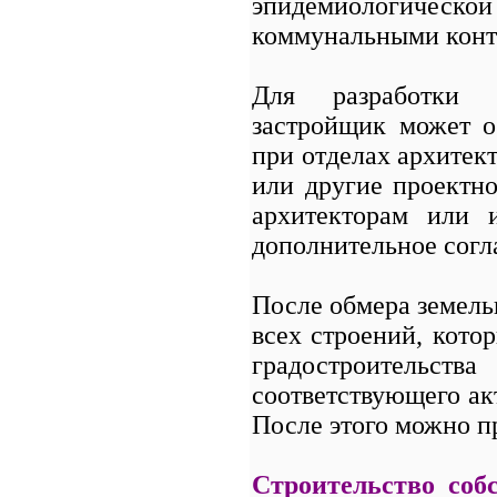
эпидемиологич
коммунальными кон
Для разработки 
застройщик может о
при отделах архитек
или другие проектно
архитекторам или 
дополнительное согл
После обмера земельн
всех строений, кото
градостроительств
соответствующего ак
После этого можно пр
Строительство соб