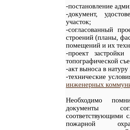
-постановление адми
-документ, удосто
участок;
-согласованный про
строений (планы, фас
помещений и их техн
-проект застройки
топографической съем
-акт выноса в натуру
-технические услови
инженерных коммун
Необходимо помн
документы сог
соответствующими с
пожарной охра