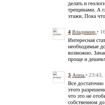
делать и геоло
трещинами. А гл
этажи. Пока что
4
• 1
Владимир
Интересная стат
необходимые до
возможно. Зача
проще и дешевл
3
• 23:43,
Anna
Все достаточно
этого разрешен
что это не ото
собственном до