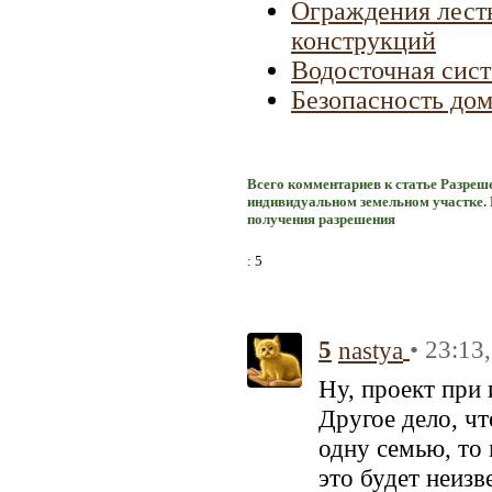
Ограждения лестн
конструкций
Водосточная сист
Безопасность до
Всего комментариев к статье Разреше
индивидуальном земельном участке.
получения разрешения
: 5
5
• 23:13
nastya
Ну, проект при 
Другое дело, чт
одну семью, то 
это будет неизв