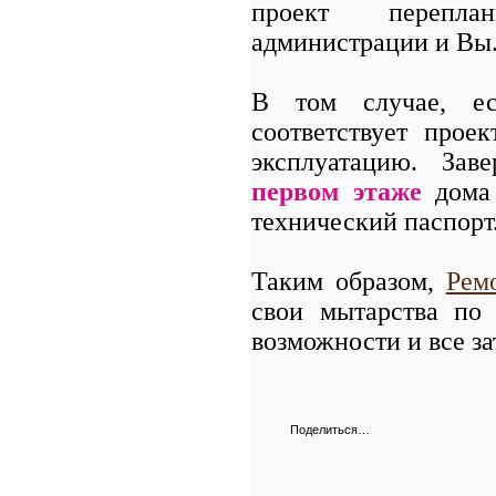
проект переплан
администрации и Вы
В том случае, ес
соответствует прое
эксплуатацию. За
первом этаже
дома 
технический паспорт
Таким образом,
Рем
свои мытарства по 
возможности и все за
Поделиться…