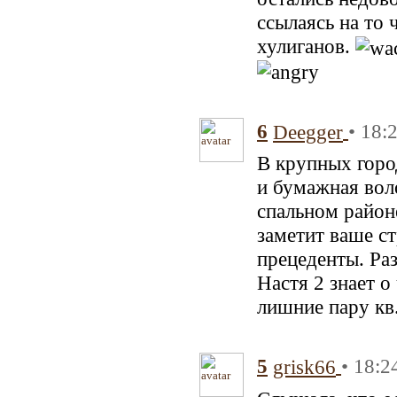
ссылаясь на то 
хулиганов.
6
• 18:
Deegger
В крупных горо
и бумажная воло
спальном район
заметит ваше ст
прецеденты. Раз
Настя 2 знает о
лишние пару кв.
5
• 18:2
grisk66