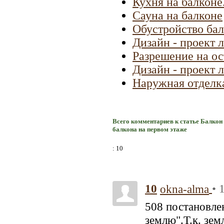
Кухня на балконе
Сауна на балконе
Обустройство бал
Дизайн - проект 
Разрешение на ос
Дизайн - проект 
Наружная отделк
Всего комментариев к статье Балкон
балкона на первом этаже
: 10
10
• 
okna-alma
508 постановле
землю".Т.к. зем