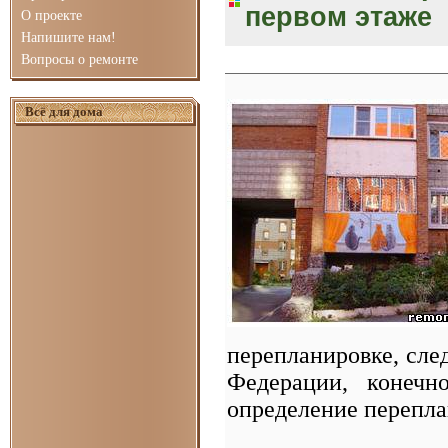
первом этаже
О проекте
Напишите нам!
Вопросы о ремонте
Всё для дома
перепланировке, сле
Федерации, конечн
определение перепла