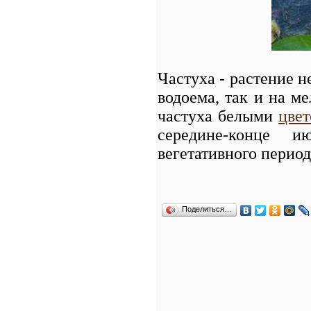
Частуха - растение н
водоема, так и на ме
частуха белыми
цве
середине-конце и
вегетативного период
Поделиться…