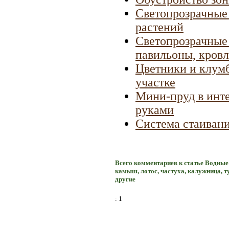
Светопрозрачные
растений
Светопрозрачные 
павильоны, кров
Цветники и клумб
участке
Мини-пруд в инте
руками
Система стаивания
Всего комментариев к статье Водные
камыш, лотос, частуха, калужница, ту
другие
: 1