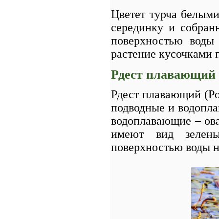
Цветет турча белым
серединку и собран
поверхностью воды
растение кусочками 
Рдест плавающий
Рдест плавающий (Pot
подводные и водопла
водоплавающие – ов
имеют вид зелены
поверхностью воды н