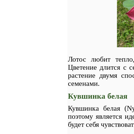
Лотос любит тепло
Цветение длится с с
растение двумя спо
семенами.
Кувшинка белая
Кувшинка белая (Ny
поэтому является и
будет себя чувствова