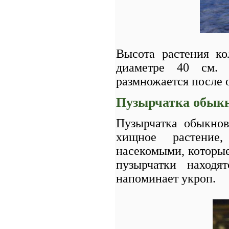
Высота растения ко
диаметре 40 см. 
размножается после 
Пузырчатка обык
Пузырчатка обыкнове
хищное растение
насекомыми, которы
пузырчатки находя
напоминает укроп.