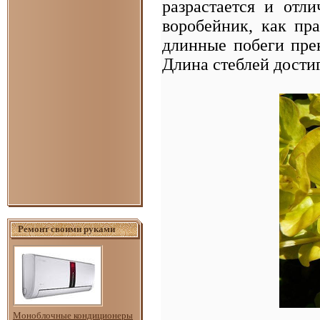
разрастается и отл
воробейник, как пр
длинные побеги прек
Длина стеблей достиг
Ремонт своими руками
Моноблочные кондиционеры