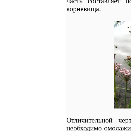
часть составляет 
корневища.
Отличительной чер
необходимо омолажив