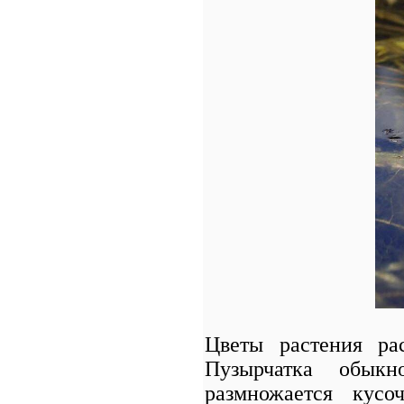
Цветы растения ра
Пузырчатка обыкн
размножается кусо