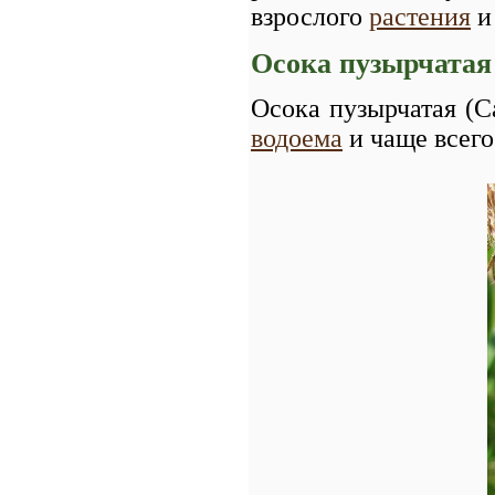
взрослого
растения
и
Осока пузырчатая
Осока пузырчатая (Ca
водоема
и чаще всего