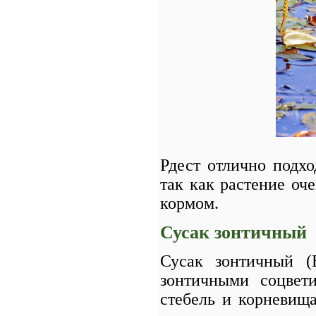
Рдест отлично подх
так как растение оч
кормом.
Сусак зонтичный
Сусак зонтичный (
зонтичными соцвет
стебель и корневища