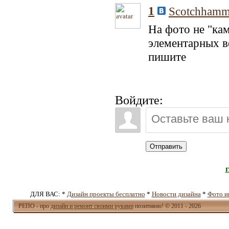
1
Scotchhamm
На фото не "ка
элементарных в
пишите
Войдите:
Отправить
ДЛЯ ВАС: *
Дизайн проекты бесплатно
*
Новости дизайна
*
Фото и
РЕПО - про
дизайн и ремонт своими руками
позитивно! © 2011 - 2026