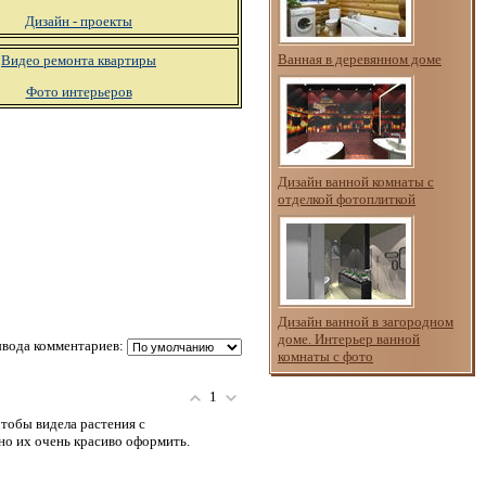
Дизайн - проекты
Ванная в деревянном доме
Видео ремонта квартиры
Фото интерьеров
Дизайн ванной комнаты с
отделкой фотоплиткой
Дизайн ванной в загородном
доме. Интерьер ванной
вода комментариев:
комнаты с фото
1
чтобы видела растения с
но их очень красиво оформить.