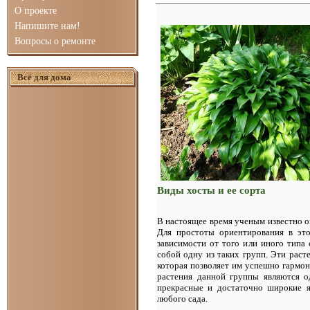
О проекте
Напишите нам!
Вопросы о ремонте
Всё для дома
Виды хосты и ее сорта
В настоящее время ученым известно 
Для простоты ориентирования в это
зависимости от того или иного типа 
собой одну из таких групп. Эти раст
которая позволяет им успешно гармон
растения данной группы являются 
прекрасные и достаточно широкие я
любого сада.