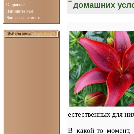
домашних усл
О проекте
Напишите нам!
Вопросы о ремонте
Всё для дома
естественных для ни
В какой-то момент,