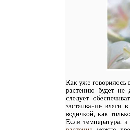
Как уже говорилось
растению будет не 
следует обеспечив
застаивание влаги в
водичкой, как тольк
Если температура, в
растение
можно врем