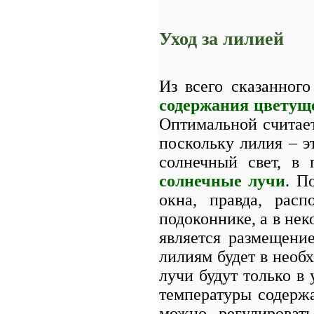
Уход за лилией
Из всего сказанног
содержания цветущ
Оптимальной считает
поскольку лилия – э
солнечный свет, в
солнечные лучи
. П
окна, правда, рас
подоконнике, а в не
является размещение
лилиям будет в необ
лучи будут только в
температуры содержа
можно регулироват