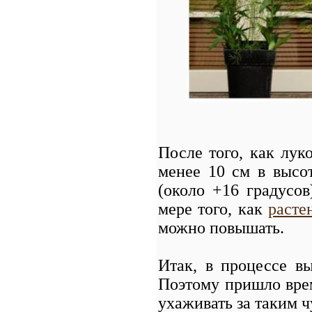
После того, как лук
менее 10 см в высот
(около +16 градусо
мере того, как
расте
можно повышать.
Итак, в процессе в
Поэтому пришло врем
ухаживать за таким 