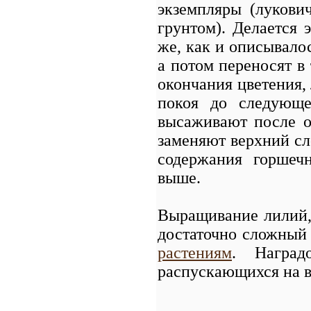
экземпляры (лукови
грунтом). Делается 
же, как и описывало
а потом переносят в
окончания цветения,
покоя до следующе
высаживают после о
заменяют верхний сло
содержания горшеч
выше.
Выращивание лилий,
достаточно сложный 
растениям
. Наград
распускающихся на в