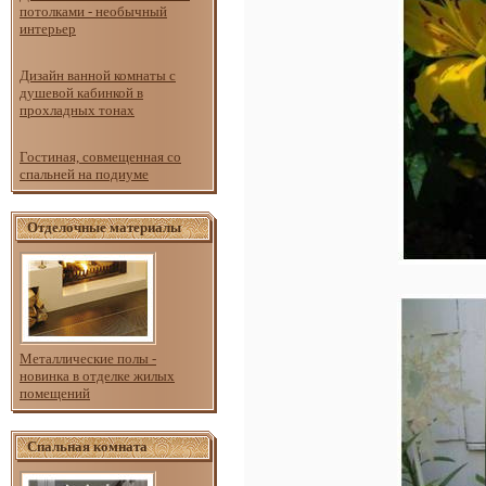
потолками - необычный
интерьер
Дизайн ванной комнаты с
душевой кабинкой в
прохладных тонах
Гостиная, совмещенная со
спальней на подиуме
Отделочные материалы
Металлические полы -
новинка в отделке жилых
помещений
Спальная комната