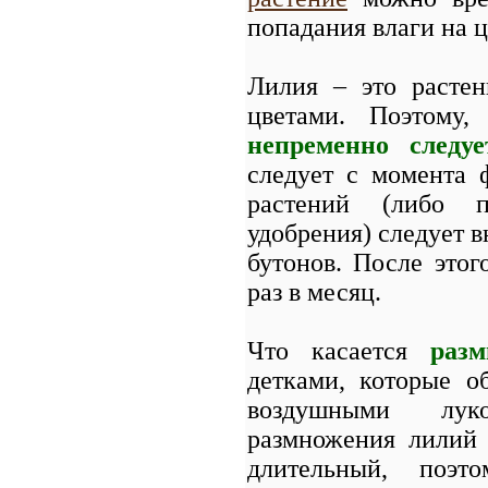
попадания влаги на ц
Лилия – это растен
цветами. Поэтому
непременно следуе
следует с момента 
растений (либо п
удобрения) следует в
бутонов. После этог
раз в месяц.
Что касается
раз
детками, которые о
воздушными луко
размножения лилий 
длительный, поэт