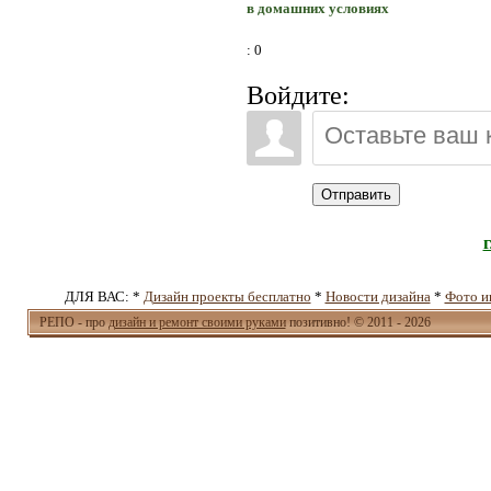
в домашних условиях
: 0
Войдите:
Отправить
ДЛЯ ВАС: *
Дизайн проекты бесплатно
*
Новости дизайна
*
Фото и
РЕПО - про
дизайн и ремонт своими руками
позитивно! © 2011 - 2026