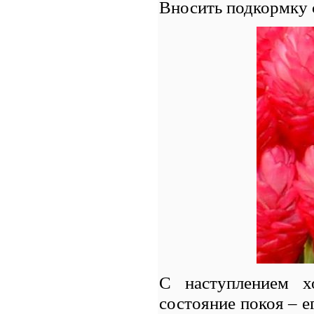
Вносить подкормку с
С наступлением х
состояние покоя – е