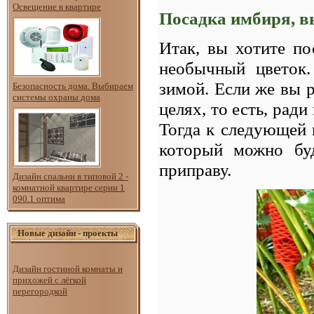
Освещение в квартире
Посадка имбиря, в
Итак, вы хотите п
необычный цветок.
зимой. Если же вы 
Безопасность дома. Выбираем
системы охраны дома
целях, то есть, рад
Тогда к следующей 
который можно буд
приправу.
Дизайн спальни в типовой 2 -
комнатной квартире серии 1
090.1 оптима
Новые дизайн - проекты
Дизайн гостиной комнаты и
прихожей с лёгкой
перегородкой