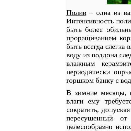
Полив
– одна из ва
Интенсивность поли
быть более обильн
проращиванием кор
быть всегда слегка 
воду из поддона сле
влажным керамзит
периодически опры
горшком банку с вод
В зимние месяцы, к
влаги ему требует
сократить, допуска
пересушенный от 
целесообразно испо