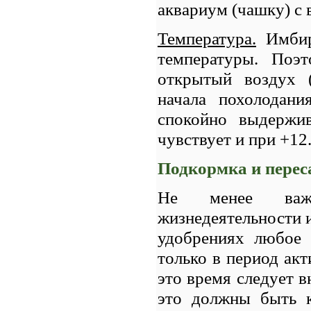
аквариум (чашку) с 
Температура.
Имбирь
температуры. Поэ
открытый воздух 
начала похолодани
спокойно выдержи
чувствует и при +12
Подкормка и перес
Не менее важн
жизнедеятельности и
удобрениях любое 
только в период акт
это время следует в
это должны быть к