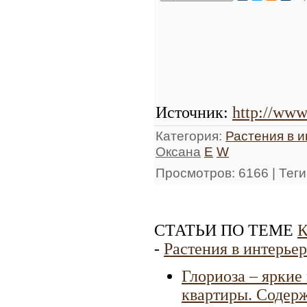
Источник
:
http://www
Категория
:
Растения в 
Оксана
E
W
Просмотров
: 6166 |
Теги
СТАТЬИ ПО ТЕМЕ
К
-
Растения в интерьер
Глориоза – яркие 
квартиры. Содерж