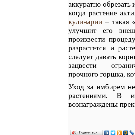
аккуратно обрезать и
когда растение акти
кулинарии
– такая «
улучшит его внеш
произвести процед
разрастется и рас
следует давать корн
зацвести – огран
прочного горшка, ко
Уход за имбирем не
растениями. В 
вознаграждены прек
Поделиться…