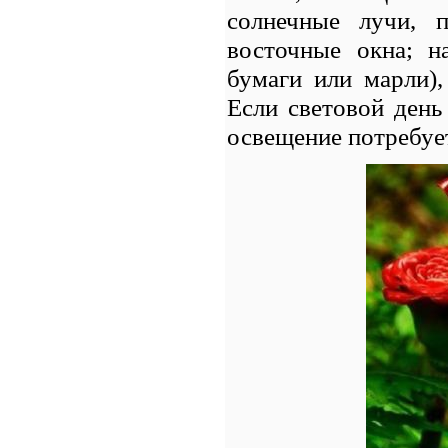
солнечные лучи, 
восточные окна; н
бумаги или марли),
Если световой день
освещение потребуе