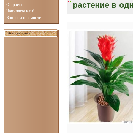
растение в од
О проекте
Напишите нам!
Вопросы о ремонте
Всё для дома