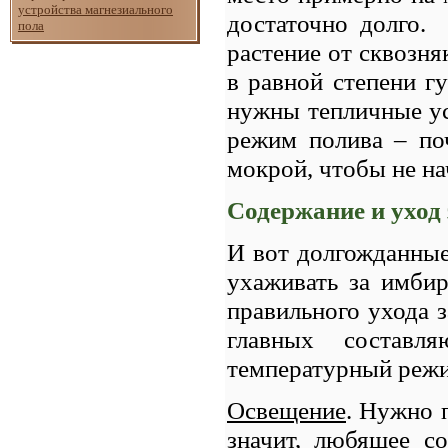
устройства магнезиального
достаточно долго.
пола
растение от сквозня
в равной степени г
нужны тепличные ус
режим полива – по
мокрой, чтобы не на
Содержание и уход
И вот долгожданные
ухаживать за имбир
правильного ухода 
главных составл
температурный режи
Освещение
. Нужно 
значит, любящее с