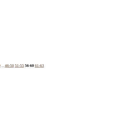
0
...
46-50
51-55
56-60
61-63