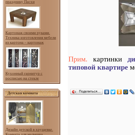
празднику Пасхи
Картонаж своими руками.
Техника изготовления мебели
из картона – картонаж
Прим.
картинки
д
типовой квартире
м
Кухонный гарнитур с
росписью на стекле
Поделиться…
Детская комната
Дизайн детской в хрущевке.
Комната для мальчика