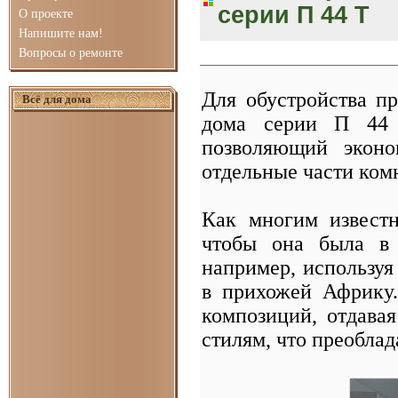
серии П 44 Т
О проекте
Напишите нам!
Вопросы о ремонте
Для обустройства п
Всё для дома
дома серии П 44 
позволяющий эконо
отдельные части ком
Как многим известн
чтобы она была в 
например, используя 
в прихожей Африку
композиций, отдава
стилям, что преобла