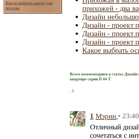
Какую выбрать краску для
прихожей - два в
потолка
Дизайн небольшо
Дизайн - проект
Дизайн - проект 
Дизайн - проект 
Какое выбрать о
Всего комментариев к статье Дизайн
квартире серии П 44 Т
: 1
1
• 23:4
Мэрин
Отличный дизай
сочетаться с ин