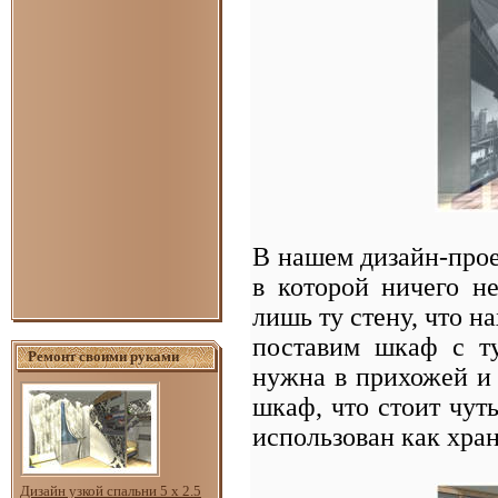
В нашем дизайн-про
в которой ничего не
лишь ту стену, что н
поставим шкаф с т
Ремонт своими руками
нужна в прихожей и
шкаф, что стоит чуть
использован как хр
Дизайн узкой спальни 5 х 2.5