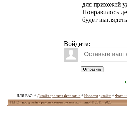
для прихожей у
Понравилось де
будет выглядеть
Войдите:
Отправить
ДЛЯ ВАС: *
Дизайн проекты бесплатно
*
Новости дизайна
*
Фото и
РЕПО - про
дизайн и ремонт своими руками
позитивно! © 2011 - 2026