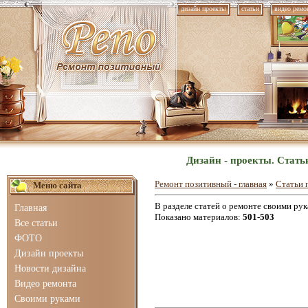
дизайн проекты
статьи
видео ремо
Дизайн - проекты. Стать
Ремонт позитивный - главная
»
Статьи 
Меню сайта
В разделе статей о ремонте своими ру
Главная
Показано материалов
:
501-503
Все статьи
ФОТО
Дизайн проекты
Новости дизайна
Видео ремонта
Своими руками