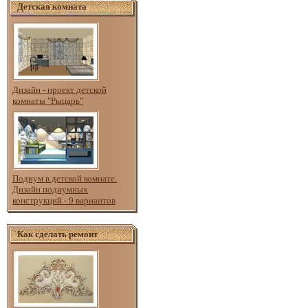
Детская комната
Дизайн - проект детской
комнаты "Рыцарь"
Подиум в детской комнате.
Дизайн подиумных
конструкций - 9 вариантов
Как сделать ремонт