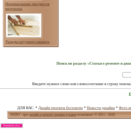
Патинирование предметов
интерьера
Укладка штучного паркета
Поиск по разделу «Статьи о ремонте и ди
Введите нужное слово или словосочетание в строку поиск
ДЛЯ ВАС: *
Дизайн проекты бесплатно
*
Новости дизайна
*
Фото и
РЕПО - про
дизайн и ремонт своими руками
позитивно! © 2011 - 2026