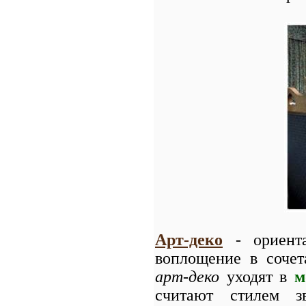
Арт-деко
- ориента
воплощение в соче
арт-деко
уходят в
м
считают стилем 