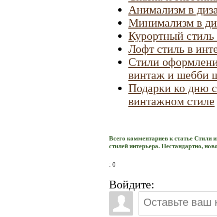
Анимализм в диз
Минимализм в ди
Курортный стиль 
Лофт стиль в инт
Стили оформления
винтаж и шебби 
Подарки ко дню с
винтажном стиле
Всего комментариев к статье Стили 
стилей интерьера. Нестандартно, нов
: 0
Войдите: