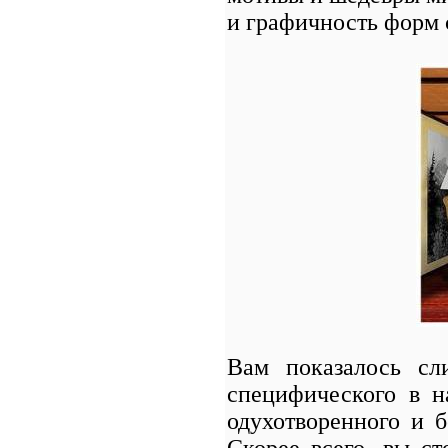
и графичность форм
Вам показалось сл
специфического в 
одухотворенного и 
Скорее всего, вы с