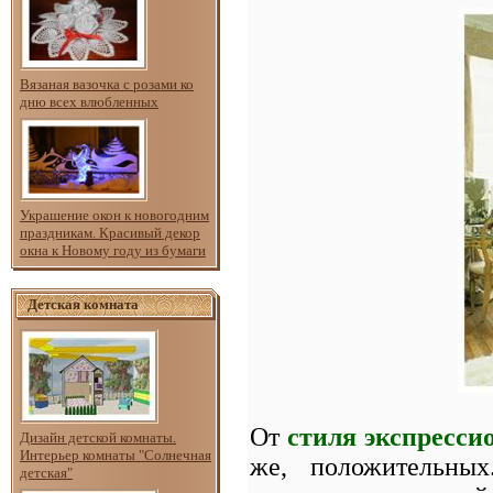
Вязаная вазочка с розами ко
дню всех влюбленных
Украшение окон к новогодним
праздникам. Красивый декор
окна к Новому году из бумаги
Детская комната
От
стиля экспресси
Дизайн детской комнаты.
Интерьер комнаты "Солнечная
же, положительных
детская"