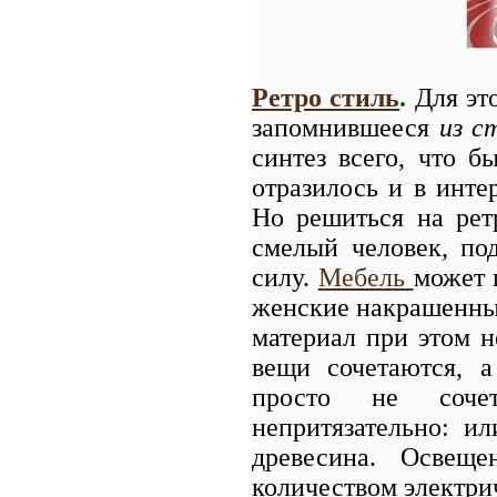
Ретро стиль
.
Для это
запомнившееся
из с
синтез всего, что 
отразилось и в инте
Но решиться на рет
смелый человек, по
силу.
Мебель
может 
женские накрашенные
материал при этом н
вещи сочетаются, а
просто не сочет
непритязательно: ил
древесина. Освещ
количеством электри