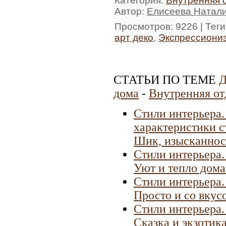
Категория
:
Внутренняя 
Автор
:
Елисеева Натал
Просмотров
: 9226 |
Теги
арт деко
,
Экспрессиони
СТАТЬИ ПО ТЕМЕ
Д
дома
-
Внутренняя от
Стили интерьера
характеристики с
Шик, изысканнос
Стили интерьера.
Уют и тепло дома
Стили интерьера.
Просто и со вкус
Стили интерьера.
Сказка и экзотик