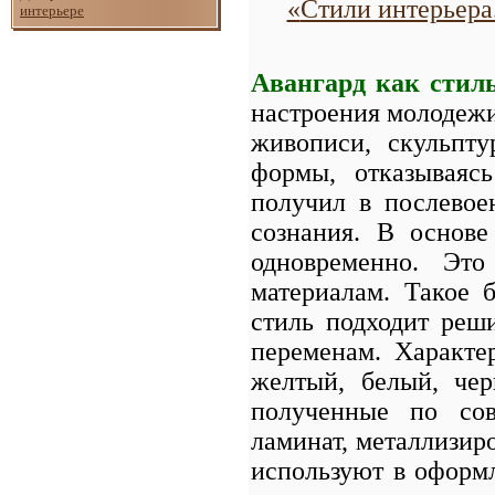
«
Стили интерьера
интерьере
Авангард как стил
настроения молодежи
живописи, скульпту
формы, отказываяс
получил в послевое
сознания. В основе
одновременно. Эт
материалам. Такое 
стиль подходит реш
переменам. Характе
желтый, белый, чер
полученные по сов
ламинат, металлизиро
используют в оформ