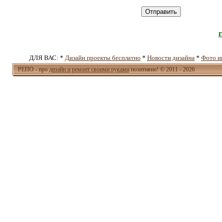
Отправить
ДЛЯ ВАС: *
Дизайн проекты бесплатно
*
Новости дизайна
*
Фото и
РЕПО - про
дизайн и ремонт своими руками
позитивно! © 2011 - 2026