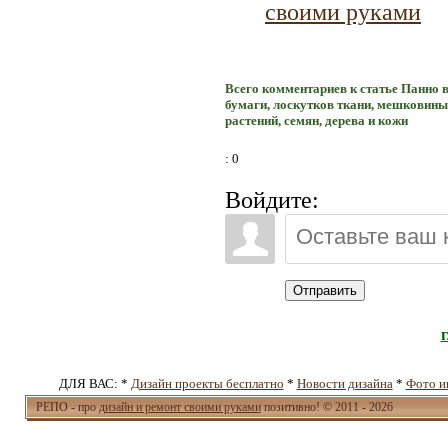
своими руками
Всего комментариев к статье Панно в
бумаги, лоскутков ткани, мешковины,
растений, семян, дерева и кожи
: 0
Войдите:
Отправить
ДЛЯ ВАС: *
Дизайн проекты бесплатно
*
Новости дизайна
*
Фото и
РЕПО - про
дизайн и ремонт своими руками
позитивно! © 2011 - 2026