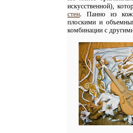
искусственной), кот
стен
. Панно из кож
плоскими и объемны
комбинации с другим