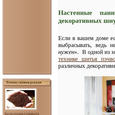
Настенные пан
декоративных шну
Если в вашем доме ес
выбрасывать, ведь н
нужен
». В одной из 
технике шитья пэчв
различных декоратив
Ремонт своими руками
Кадастровая стоимость