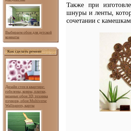
Также при изготов
шнуры и ленты, котор
сочетании с камешками
Выбираем обои для детской
комнаты
Как сделать ремонт
Дизайн стен в квартире:
гобелены, ковры, платки,
вязаные обои 3D, техника
пэчворк, обои Multiverse
Wallpapers, карты