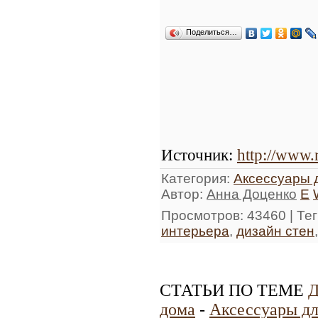
Поделиться…
Источник
:
http://www.
Категория
:
Аксессуары 
Автор
:
Анна Доценко
E
Просмотров
: 43460 |
Тег
интерьера
,
дизайн стен
СТАТЬИ ПО ТЕМЕ
Д
дома
-
Аксессуары дл