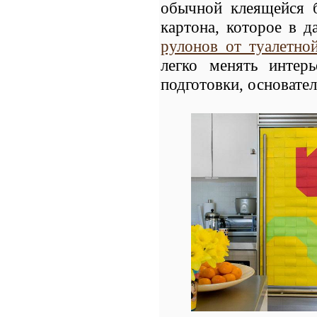
обычной клеящейся б
картона, которое в 
рулонов от туалетно
легко менять интер
подготовки, основате