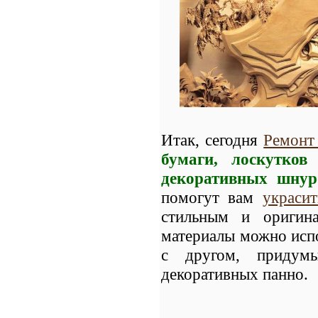
Итак, сегодня
Ремонт
бумаги, лоскутков
декоративных шнуро
помогут вам
украси
стильным и оригина
материалы можно испо
с другом, придумы
декоративных панно.