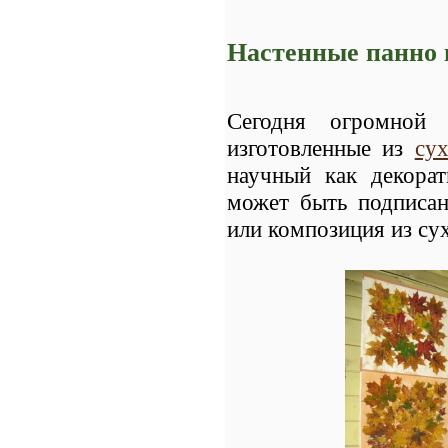
Настенные панно и
Сегодня огромной 
изготовленные из
су
научный как декорат
может быть подписан
или композиция из су