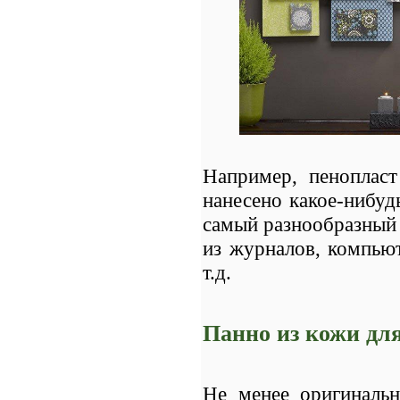
Например, пеноплас
нанесено какое-нибуд
самый разнообразный 
из журналов, компью
т.д.
Панно из кожи дл
Не менее оригиналь