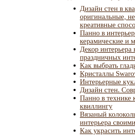
Дизайн стен в кв
оригинальные, н
креативные спосо
Панно в интерьер
керамические и 
Декор интерьера
праздничных инт
Как выбрать гла
Кристаллы Swarov
Интерьерные кукл
Дизайн стен. Сов
Панно в технике 
квиллингу
Вязаный колоколь
интерьера своим
Как украсить инт