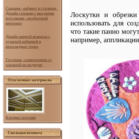
Спальня - кабинет в сталинке.
Лоскутки и обрезки
Дизайн спальни с высокими
потолками - необычный
использовать для со
интерьер
что такие панно могут
Дизайн ванной комнаты с
например, аппликации
душевой кабинкой в
прохладных тонах
Гостиная, совмещенная со
спальней на подиуме
Отделочные материалы
Клеевые потолки
Спальная комната