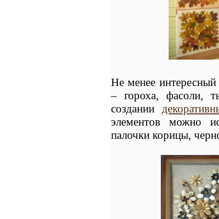
Не менее интересный 
– гороха, фасоли, т
создании
декоратив
элементов можно ис
палочки корицы, черно