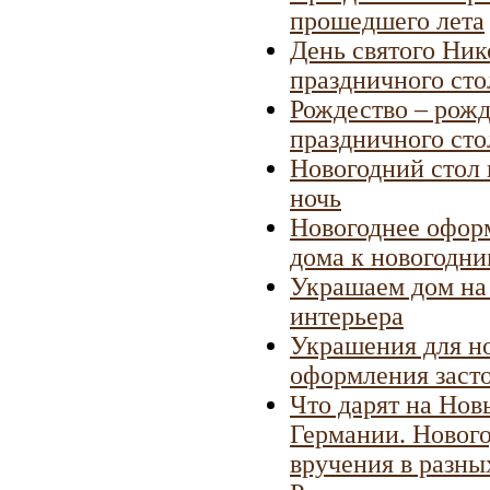
прошедшего лета
День святого Ник
праздничного сто
Рождество – рожд
праздничного сто
Новогодний стол 
ночь
Новогоднее оформ
дома к новогодн
Украшаем дом на 
интерьера
Украшения для но
оформления заст
Что дарят на Нов
Германии. Нового
вручения в разны