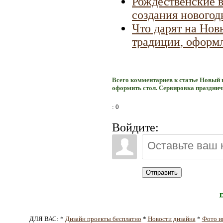
Рождественские в
создания новогод
Что дарят на Нов
традиции, оформл
Всего комментариев к статье Новый г
оформить стол. Сервировка празднич
: 0
Войдите:
Отправить
ДЛЯ ВАС: *
Дизайн проекты бесплатно
*
Новости дизайна
*
Фото и