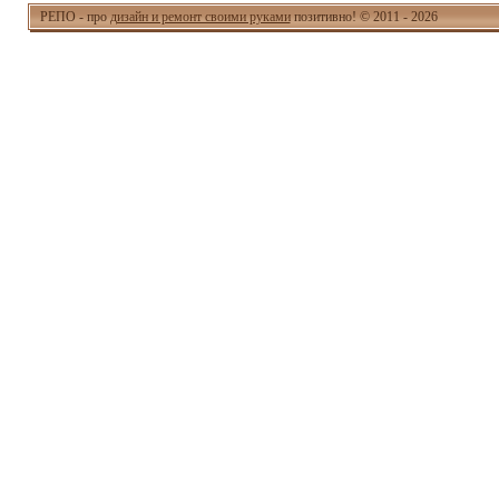
РЕПО - про
дизайн и ремонт своими руками
позитивно! © 2011 - 2026