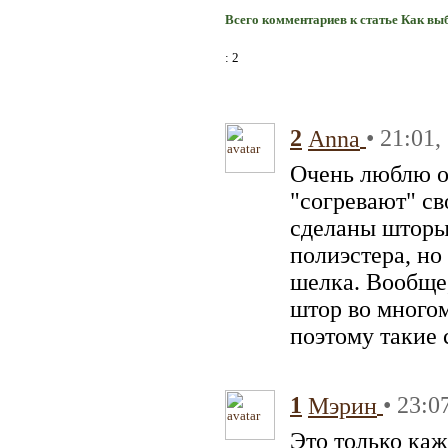
Всего комментариев к статье Как вы
: 2
2
• 21:01,
Anna
Очень люблю о
"согревают" св
сделаны шторы 
полиэстера, но
шелка. Вообще,
штор во многом
поэтому такие 
1
• 23:0
Мэрин
Это только каж