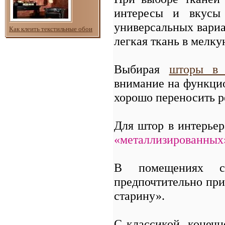
интересы и вкусы 
универсальных вариа
Как клеить текстильные обои
легкая ткань в мелку
Выбирая
шторы в
внимание на функцио
хорошо переносить р
Для штор в интерьер
«металлизированных
В помещениях с
предпочтительно при
старину».
С классикой, конечн