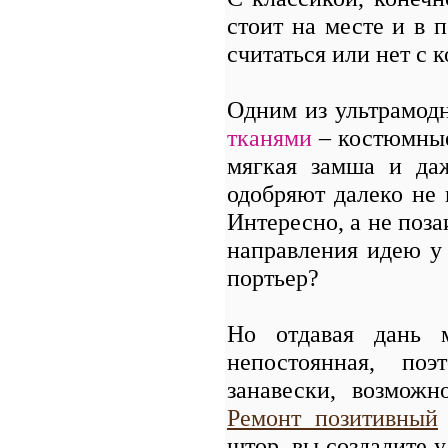
стоит на месте и в 
считаться или нет с 
Одним из ультрамод
тканями
– костюмные,
мягкая замша и да
одобряют далеко не 
Интересно, а не поза
направления идею у 
портьер?
Но отдавая дань м
непостоянная, по
занавески, возможн
Ремонт позитивный
штор, вы создадите 