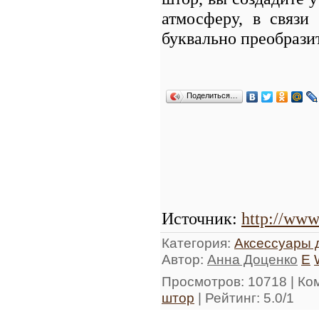
атмосферу, в связи
буквально преобразит
Поделиться…
Источник
:
http://www
Категория
:
Аксессуары 
Автор
:
Анна Доценко
E
Просмотров
: 10718 |
Ко
штор
|
Рейтинг
:
5.0
/
1