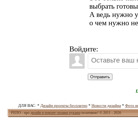
выбрать готовы
А ведь нужно у
о чем нужно не
Войдите:
Отправить
ДЛЯ ВАС: *
Дизайн проекты бесплатно
*
Новости дизайна
*
Фото и
РЕПО - про
дизайн и ремонт своими руками
позитивно! © 2011 - 2026