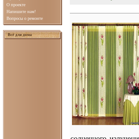
О проекте
Напишите нам!
Вопросы о ремонте
Всё для дома
солнечного излучен