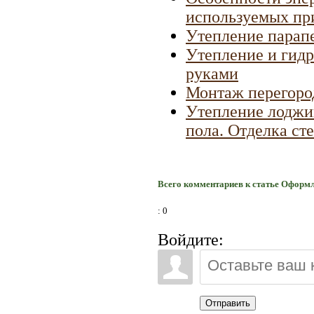
используемых при
Утепление парапе
Утепление и гидр
руками
Монтаж перегоро
Утепление лоджии
пола. Отделка ст
Всего комментариев к статье Оформ
: 0
Войдите:
Отправить