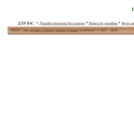
ДЛЯ ВАС: *
Дизайн проекты бесплатно
*
Новости дизайна
*
Фото и
РЕПО - про
дизайн и ремонт своими руками
позитивно! © 2011 - 2026