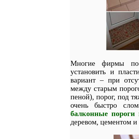
Многие фирмы по у
установить и пласт
вариант – при отсу
между старым порог
пеной), порог, под 
очень быстро сло
балконные пороги
деревом, цементом и 