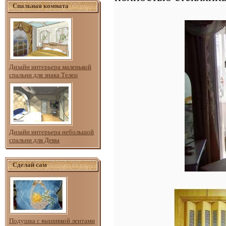
Спальная комната
Дизайн интерьера маленькой
спальни для знака Телец
Дизайн интерьера небольшой
спальни для Девы
Сделай сам
Подушка с вышивкой лентами