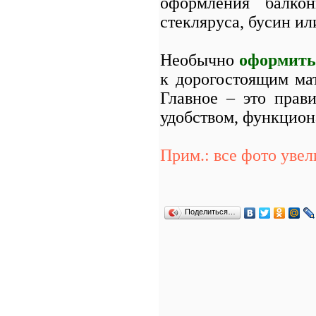
оформления балко
стекляруса, бусин ил
Необычно
оформить
к дорогостоящим ма
Главное – это прав
удобством, функцион
Прим.: все фото уве
Поделиться…