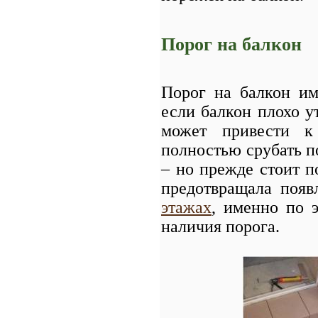
Порог на балкон
Порог на балкон им
если балкон плохо ут
может привести к 
полностью срубать по
– но прежде стоит 
предотвращала поя
этажах
, именно по э
наличия порога.