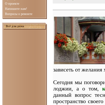
О проекте
Напишите нам!
Вопросы о ремонте
Всё для дома
зависеть от желания 
Сегодня мы поговори
лоджии, а о том,
данный вопрос тес
пространство своего