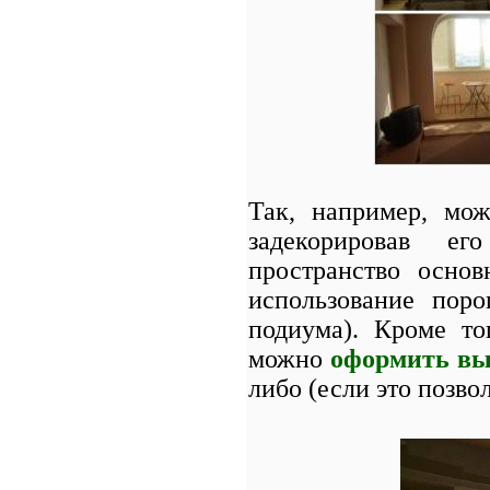
Так, например, мо
задекорировав ег
пространство осно
использование пор
подиума). Кроме то
можно
оформить вы
либо (если это позво