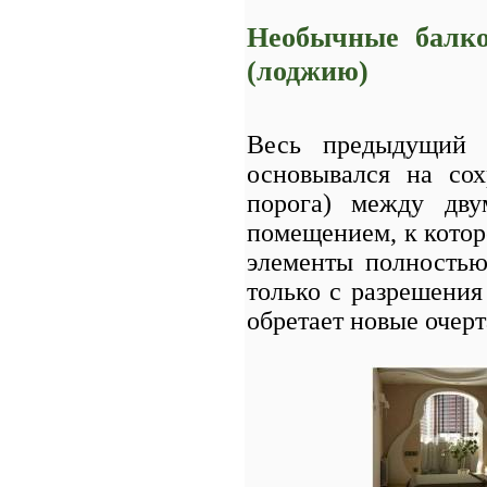
Необычные балко
(лоджию)
Весь предыдущий 
основывался на сох
порога) между дву
помещением, к котор
элементы полность
только с разрешения
обретает новые очерт