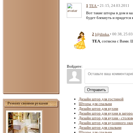
1
• 21:15, 24.03.2011
TEA
Вот такие шторы в дом и к
будет блекнуть и придется
2
• 00:38, 25.0
l@dinka
TEA
, согласна с Вами.
Войдите:
Отправить
Дизайн штор для гостиной
Ремонт своими руками
Шторы для спальни
Дизайн штор для кухни
Дизайн штор для кухни в загор
Дизайн штор для кухни - столов
Дизайн штор для кухонного окн
Дизайн штор для спальни
Шторы для спальни