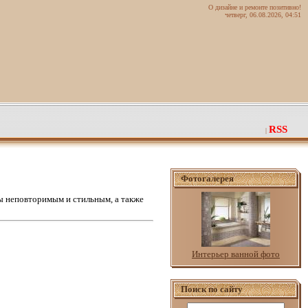
О дизайне и ремонте позитивно!
четверг, 06.08.2026, 04:51
RSS
|
Фотогалерея
 неповторимым и стильным, а также
Интерьер ванной фото
Поиск по сайту