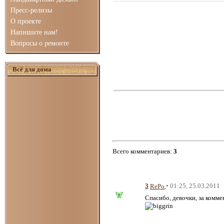
Пресс-релизы
О проекте
Напишите нам!
Вопросы о ремонте
Всё для дома
Всего комментариев
:
3
3
• 01:25, 25.03.2011
RePo
Спасибо, девочки, за комм