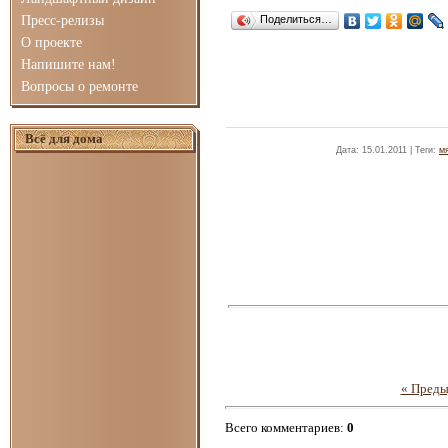
Пресс-релизы
Поделиться…
О проекте
Напишите нам!
Вопросы о ремонте
Всё для дома
Дата
: 15.01.2011 |
Теги
:
м
« Пред
Всего комментариев
:
0