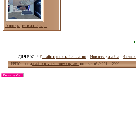
Аэрография в интерьере
ДЛЯ ВАС: *
Дизайн проекты бесплатно
*
Новости дизайна
*
Фото и
РЕПО - про
дизайн и ремонт своими руками
позитивно! © 2011 - 2026