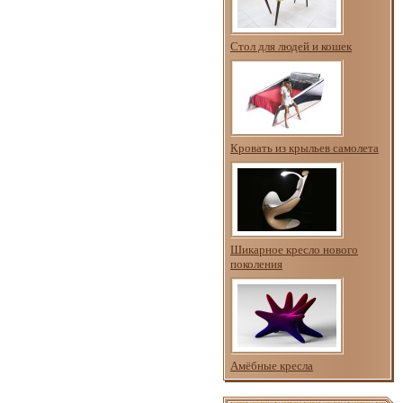
Стол для людей и кошек
Кровать из крыльев самолета
Шикарное кресло нового
поколения
Амёбные кресла