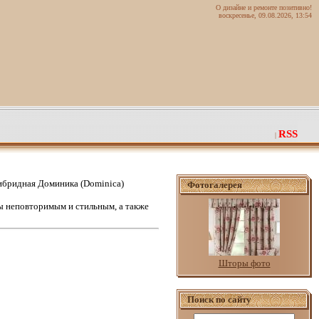
О дизайне и ремонте позитивно!
воскресенье, 09.08.2026, 13:54
RSS
|
ибридная Доминика (Dominica)
Фотогалерея
 неповторимым и стильным, а также
Шторы фото
Поиск по сайту