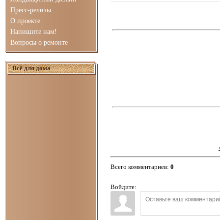
Пресс-релизы
О проекте
Напишите нам!
Вопросы о ремонте
Всё для дома
Всего комментариев
:
0
Войдите: