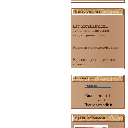
Видео ремонта
Структурная краска -
технология нанесения
структурной краски
Комната для молодой семьи
Красивый дизайн детских
комнат
Статистика
Онлайн всего:
1
Гостей:
1
Пользователей:
0
Кухня и столовая