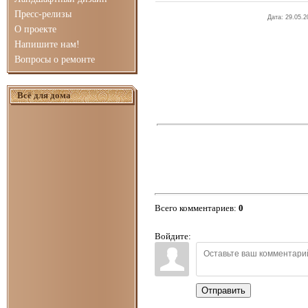
Пресс-релизы
Дата
: 29.05.2
О проекте
Напишите нам!
Вопросы о ремонте
Всё для дома
Всего комментариев
:
0
Войдите:
Отправить