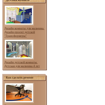
Дизайн комнаты для мальчика.
Дизайн-проект детской
"Трансформеры"
Дизайн детской комнаты.
Детская для мальчика 4 лет
Как сделать ремонт