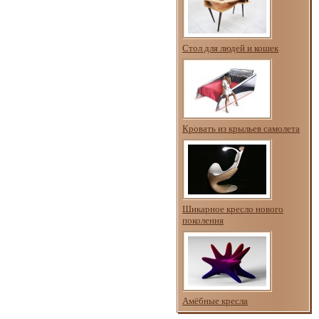
Стол для людей и кошек
Кровать из крыльев самолета
Шикарное кресло нового
поколения
Амёбные кресла