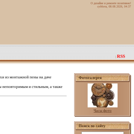
О дизайне и ремонте позитивно!
суббота, 08.08.2026, 04:37
RSS
|
хи из монтажной пены на даче
Фотогалерея
 неповторимым и стильным, а также
Часы фото
Поиск по сайту