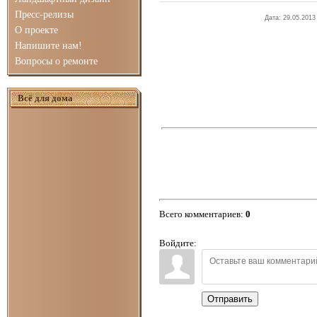
Пресс-релизы
Дата
: 29.05.2013
О проекте
Напишите нам!
Вопросы о ремонте
Всё для дома
Всего комментариев
:
0
Войдите:
Отправить