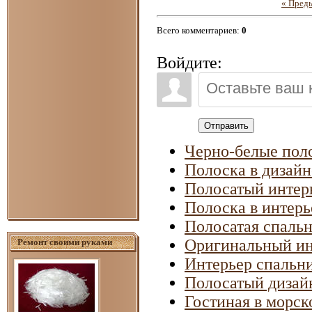
« Пред
Всего комментариев
:
0
Войдите:
Отправить
Черно-белые поло
Полоска в дизайн
Полосатый интер
Полоска в интерь
Полосатая спальн
Оригинальный ин
Ремонт своими руками
Интерьер спальн
Полосатый дизай
Гостиная в морск