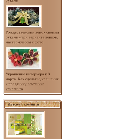
руками
Рождественский венок своими
руками - три варианта венков,
мастер-классы с фото
Украшение интерьера к 8
марта. Как сделать украшения
к празднику в технике
квиллинга
Детская комната