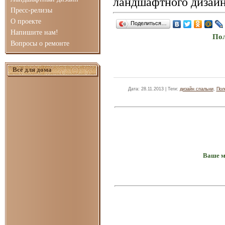
ландшафтного дизайн
Пресс-релизы
О проекте
Поделиться…
Напишите нам!
Пол
Вопросы о ремонте
Всё для дома
Дата
: 28.11.2013 |
Теги
:
дизайн спальни
,
Пол
Ваше м