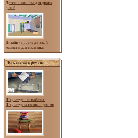
Детская комната для двоих
детей
Дизайн - проект детской
комнаты для мальчика
Как сделать ремонт
Штукатурные работы.
Штукатурка своими руками