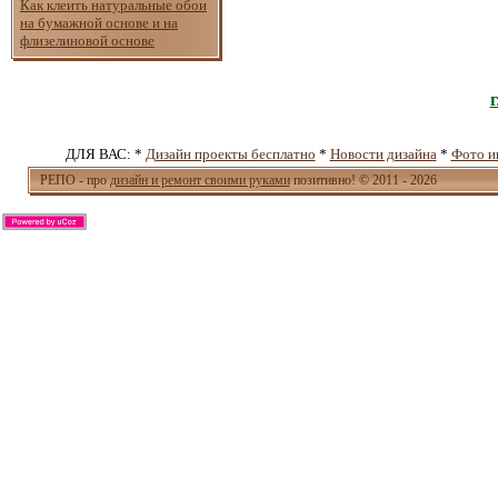
Как клеить натуральные обои
на бумажной основе и на
флизелиновой основе
ДЛЯ ВАС: *
Дизайн проекты бесплатно
*
Новости дизайна
*
Фото и
РЕПО - про
дизайн и ремонт своими руками
позитивно! © 2011 - 2026