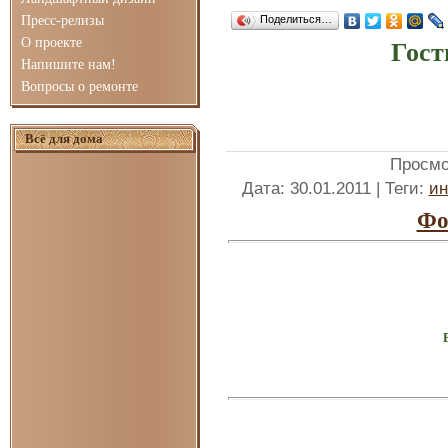
Пресс-релизы
Поделиться…
О проекте
Гост
Напишите нам!
Вопросы о ремонте
Всё для дома
Просмо
Дата
: 30.01.2011 |
Теги
:
ин
Фо