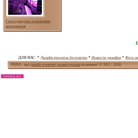
Светодиодное освещение
интерьеров
ДЛЯ ВАС: *
Дизайн проекты бесплатно
*
Новости дизайна
*
Фото и
РЕПО - про
дизайн и ремонт своими руками
позитивно! © 2011 - 2026