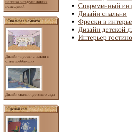
новинка в отделке жилых
Современный инт
помещений
Дизайн спальни
Фрески в интерье
Спальная комната
Дизайн детской д
Интерьер гостин
Дизайн - проект спальни в
стиле шебби-шик
Дизайн спальни детского сада
Сделай сам