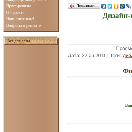
Пресс-релизы
Поделиться…
О проекте
Дизайн-
Напишите нам!
Вопросы о ремонте
Всё для дома
Просм
Дата
: 22.06.2011 |
Теги
:
диз
Фо
Ваш