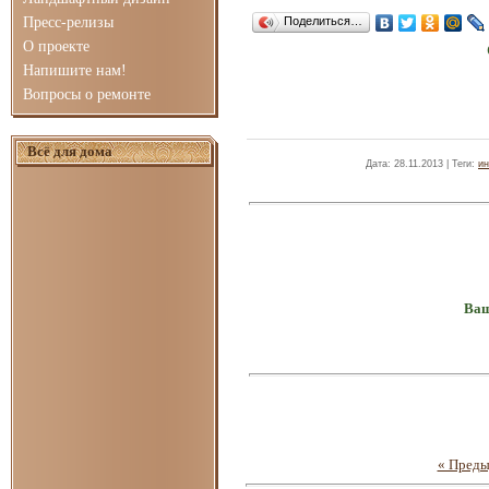
Пресс-релизы
Поделиться…
О проекте
Напишите нам!
Вопросы о ремонте
Всё для дома
Дата
: 28.11.2013 |
Теги
:
ин
Ваш
« Пред