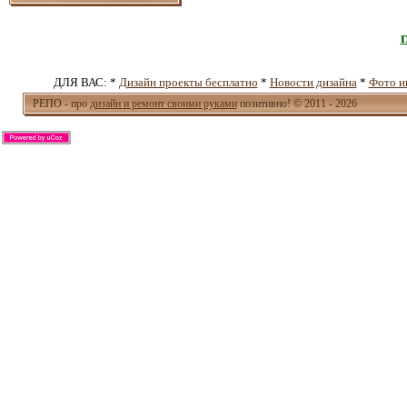
ДЛЯ ВАС: *
Дизайн проекты бесплатно
*
Новости дизайна
*
Фото и
РЕПО - про
дизайн и ремонт своими руками
позитивно! © 2011 - 2026