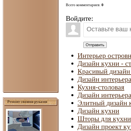
Всего комментариев
:
0
Войдите:
Отправить
Интерьер островн
Дизайн кухни - с
Красивый дизайн
Дизайн интерьер
Кухня-столовая
Дизайн интерьер
Элитный дизайн 
Ремонт своими руками
Дизайн кухни
Шторы для кухни
Дизайн проект ку