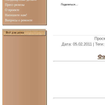
Пресс-релизы
Поделиться…
О проекте
Напишите нам!
Вопросы о ремонте
Всё для дома
Прос
Дата
: 05.02.2011 |
Теги
Фо