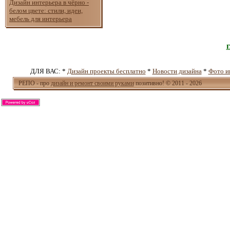
Дизайн интерьера в чёрно -
белом цвете: стили, идеи,
мебель для интерьера
ДЛЯ ВАС: *
Дизайн проекты бесплатно
*
Новости дизайна
*
Фото и
РЕПО - про
дизайн и ремонт своими руками
позитивно! © 2011 - 2026