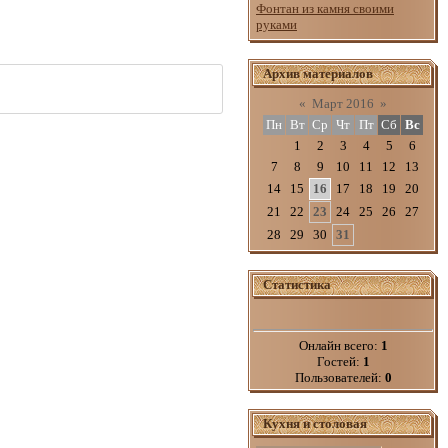
Фонтан из камня своими
руками
Архив материалов
«
Март 2016
»
Пн
Вт
Ср
Чт
Пт
Сб
Вс
1
2
3
4
5
6
7
8
9
10
11
12
13
14
15
16
17
18
19
20
21
22
23
24
25
26
27
28
29
30
31
Статистика
Онлайн всего:
1
Гостей:
1
Пользователей:
0
Кухня и столовая