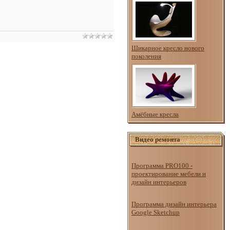
Шикарное кресло нового
поколения
Амёбные кресла
Видео ремонта
Программа PRO100 -
проектирование мебели и
дизайн интерьеров
Программа дизайн интерьера
Google Sketchup