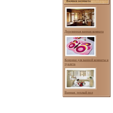
Ванная комната
Деревянная ванная комната
Коврики для ванной комнаты и
туалета
Ванная: теплый пол