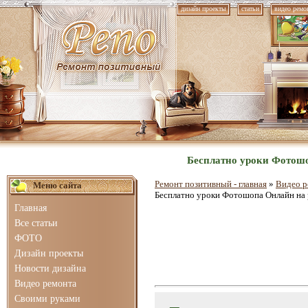
дизайн проекты
статьи
видео ремо
Бесплатно уроки Фотошоп
Ремонт позитивный - главная
»
Видео р
Меню сайта
Бесплатно уроки Фотошопа Онлайн на р
Главная
Все статьи
ФОТО
Дизайн проекты
Новости дизайна
Видео ремонта
Своими руками